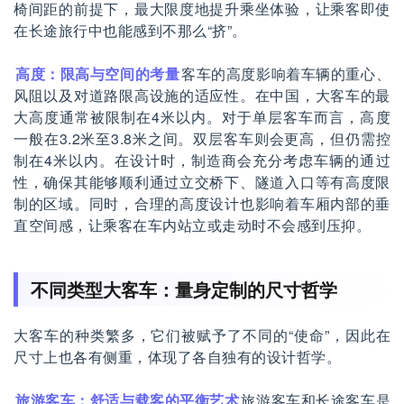
椅间距的前提下，最大限度地提升乘坐体验，让乘客即使
在长途旅行中也能感到不那么“挤”。
高度：限高与空间的考量
客车的高度影响着车辆的重心、
风阻以及对道路限高设施的适应性。在中国，大客车的最
大高度通常被限制在4米以内。对于单层客车而言，高度
一般在3.2米至3.8米之间。双层客车则会更高，但仍需控
制在4米以内。在设计时，制造商会充分考虑车辆的通过
性，确保其能够顺利通过立交桥下、隧道入口等有高度限
制的区域。同时，合理的高度设计也影响着车厢内部的垂
直空间感，让乘客在车内站立或走动时不会感到压抑。
不同类型大客车：量身定制的尺寸哲学
大客车的种类繁多，它们被赋予了不同的“使命”，因此在
尺寸上也各有侧重，体现了各自独有的设计哲学。
旅游客车：舒适与载客的平衡艺术
旅游客车和长途客车是