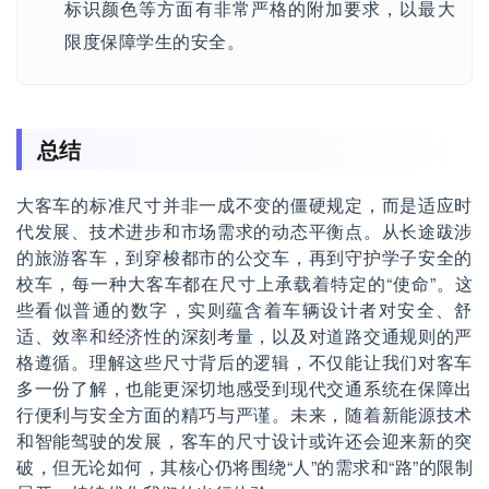
标识颜色等方面有非常严格的附加要求，以最大
限度保障学生的安全。
总结
大客车的标准尺寸并非一成不变的僵硬规定，而是适应时
代发展、技术进步和市场需求的动态平衡点。从长途跋涉
的旅游客车，到穿梭都市的公交车，再到守护学子安全的
校车，每一种大客车都在尺寸上承载着特定的“使命”。这
些看似普通的数字，实则蕴含着车辆设计者对安全、舒
适、效率和经济性的深刻考量，以及对道路交通规则的严
格遵循。理解这些尺寸背后的逻辑，不仅能让我们对客车
多一份了解，也能更深切地感受到现代交通系统在保障出
行便利与安全方面的精巧与严谨。未来，随着新能源技术
和智能驾驶的发展，客车的尺寸设计或许还会迎来新的突
破，但无论如何，其核心仍将围绕“人”的需求和“路”的限制