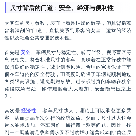
尺寸背后的门道：安全、经济与便利性
大客车的尺寸参数，表面上看是枯燥的数字，但其背后蕴
含着深刻的“门道”，直接关系到乘客的安全、运营的经济
性以及社会公共交通的便利性。
首先是
安全
。车辆尺寸与稳定性、转弯半径、视野盲区等
息息相关。符合标准尺寸的客车，意味着在正常行驶中能
保持良好的稳定性，减少侧翻风险。合理的宽度保证了车
辆在车道内的安全行驶，而高度则确保了车辆能顺利通过
各类限高设施，避免剐蹭事故。过长或过宽的车辆在狭窄
路段或急弯处，操作难度会大大增加，安全隐患随之上
升。
其次是
经济性
。客车尺寸越大，理论上可以承载更多乘
客，从而提高单次运行的经济效益。然而，尺寸过大也会
带来油耗增加、停车困难、通行费上涨等问题。因此，找
到一个既能满足载客需求又不过度增加运营成本的“黄金尺