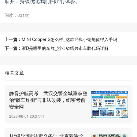
展开，持续优化我们的出行体验。
阅读：831次
上一篇：
MINI Cooper S怎么样_这款经典小钢炮值得入手吗
下一篇：
浙D是哪里的车牌_浙江省绍兴市车牌代码详解
相关文章
静音护航高考：武汉交警全城重拳整
治“飙车炸街”与非法改装，织密考前
安全网
2026-06-01 20:37:11
从“倡导”到“法定义务”：北京致谢全