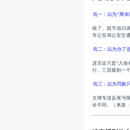
坑一：以为"周末
错了。因节假日
市公安局公安交
坑二：以为办了
进京证只是"入场
行。三层规则一
坑三：以为罚款只
京牌车违反尾号限
全不同。（来源