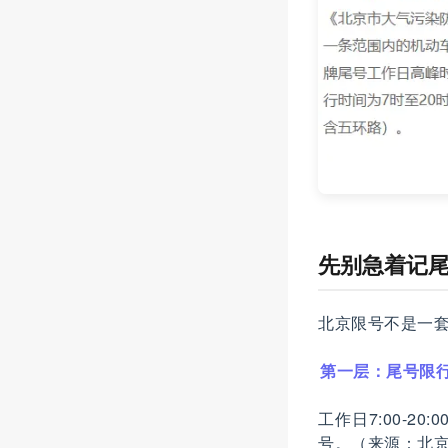
先别急着记
北京限号不是一
第一层：尾号限行
工作日7:00-
号。（来源：北