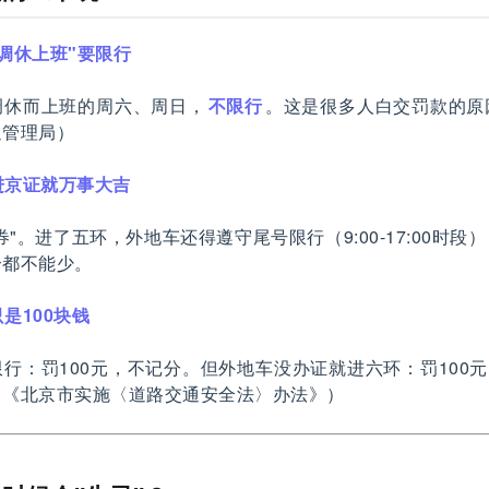
调休上班"要限行
调休而上班的周六、周日，
不限行
。这是很多人白交罚款的原
通管理局）
进京证就万事大吉
券"。进了五环，外地车还得遵守尾号限行（9:00-17:00时段
个都不能少。
是100块钱
行：罚100元，不记分。但外地车没办证就进六环：罚100
：《北京市实施〈道路交通安全法〉办法》）