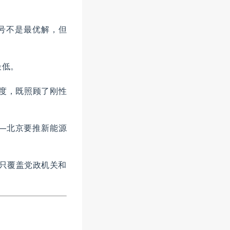
限号不是最优解，但
最低。
额度，既照顾了刚性
—北京要推新能源
策只覆盖党政机关和