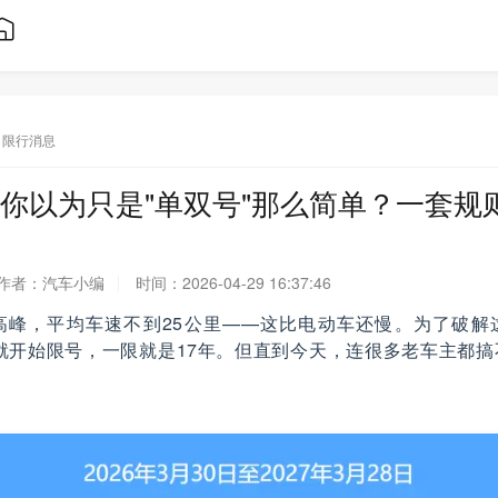
限行消息
你以为只是"单双号"那么简单？一套规
作者：
汽车小编
时间：
2026-04-29 16:37:46
高峰，平均车速不到25公里——这比电动车还慢。为了破解
前就开始限号，一限就是17年。但直到今天，连很多老车主都