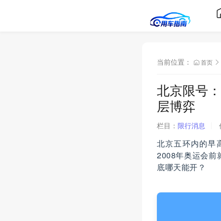
当前位置：
首页
北京限号：
层博弈
栏目：
限行消息
北京五环内的早
2008年奥运会
底哪天能开？