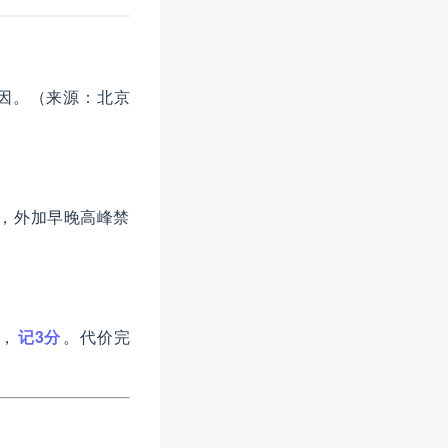
因。（来源：北京
），外加早晚高峰禁
元，
记3分
。代价完