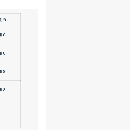
期五
和 6
和 0
和 9
和 8