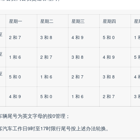
星期一
星期二
星期三
星期四
星
至
2 和 7
3 和 8
4 和 9
5 和 0
1 
至
1 和 6
2 和 7
3 和 8
4 和 9
5 
至
5 和 0
1 和 6
2 和 7
3 和 8
4 
日
日
4 和 9
5 和 0
1 和 6
2 和 7
3 
车辆尾号为英文字母的按0管理；
客汽车工作日9时至17时限行尾号按上述办法轮换。