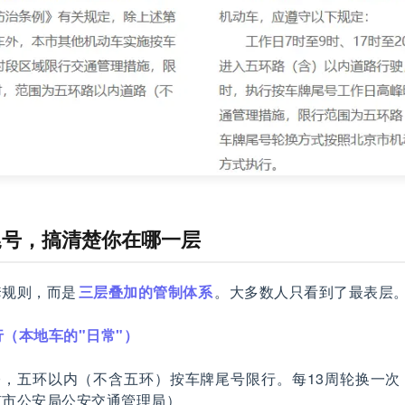
尾号，搞清楚你在哪一层
套规则，而是
三层叠加的管制体系
。大多数人只看到了最表层
（本地车的"日常"）
20:00，五环以内（不含五环）按车牌尾号限行。每13周轮换一
京市公安局公安交通管理局）