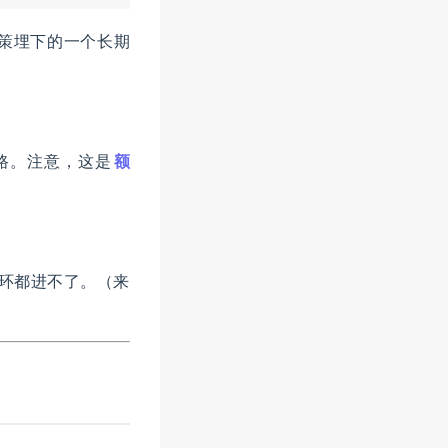
策埋下的一个长期
内道路。注意，这是
额
六环都进不了。（来