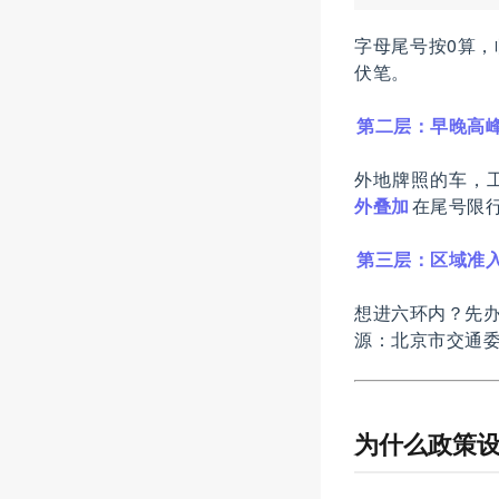
字母尾号按0算
伏笔。
第二层：早晚高峰
外地牌照的车，工作
外叠加
在尾号限
第三层：区域准入
想进六环内？先办
源：北京市交通
为什么政策设