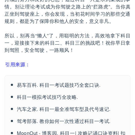
情。别让理论考试成为你驾驶之路上的“拦路虎”。当你真
正坐到驾驶座上，你会发现，当初花时间学习的那些交通
规则，都是为了保障你和他人的安全，意义非凡。
所以，别再当“懒人”了，用聪明的方法，高效地拿下科目
一，迎接接下来的科目二、科目三的挑战吧！祝你早日拿
到驾照，安全驾驶，一路顺风！
引用来源：
易车百科. 科目一考试题技巧全套口诀.
科目一模拟考试技巧全攻略.
汽车之家. 科目一最全准驾车型及代号速记.
驾考部落. 教你如何一次性通过科目一考试.
MoonOut - 博客园. 科目一| 攻略记诵口诀资料| 扣