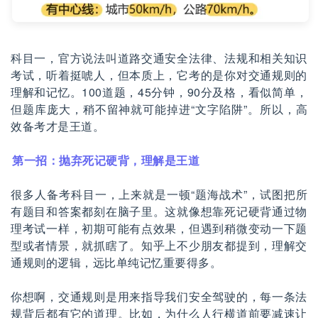
科目一，官方说法叫道路交通安全法律、法规和相关知识
考试，听着挺唬人，但本质上，它考的是你对交通规则的
理解和记忆。100道题，45分钟，90分及格，看似简单，
但题库庞大，稍不留神就可能掉进“文字陷阱”。所以，高
效备考才是王道。
第一招：抛弃死记硬背，理解是王道
很多人备考科目一，上来就是一顿“题海战术”，试图把所
有题目和答案都刻在脑子里。这就像想靠死记硬背通过物
理考试一样，初期可能有点效果，但遇到稍微变动一下题
型或者情景，就抓瞎了。知乎上不少朋友都提到，理解交
通规则的逻辑，远比单纯记忆重要得多。
你想啊，交通规则是用来指导我们安全驾驶的，每一条法
规背后都有它的道理。比如，为什么人行横道前要减速让