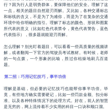
行？因为行人是弱势群体，要保障他们的安全。理解了这
一点，相关的题目自然迎刃而解。又比如，各种交通标志
和标线的含义，不是为了为难你，而是为了在复杂的交通
环境中给你明确的指引。理解了标志的颜色、形状和图案
所代表的意义（比如红色代表禁令，黄色代表警告，蓝色
代表指示），很多题就能迎刃而解。
怎么理解？别光盯着题目，可以看看一些高质量的视频讲
解，或者翻阅一下官方的驾驶员考试教材。有时候，老师
的一句点拨，一个形象的比喻，胜过你枯燥地刷几百道
题。
第二招：巧用记忆技巧，事半功倍
理解是基础，但必要的记忆技巧也能帮你事半功倍。毕
竟，有些地方确实需要硬记，比如一些罚款金额、扣分标
准、以及各种特殊情况下的处理方式。好在，前人的智慧
是无穷的，网上流传着不少实用的科目一口诀和顺口溜。