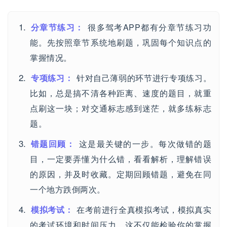
分章节练习：
很多驾考APP都有分章节练习功
能。先按照章节系统地刷题，巩固每个知识点的
掌握情况。
专项练习：
针对自己薄弱的环节进行专项练习。
比如，总是搞不清各种距离、速度的题目，就重
点刷这一块；对交通标志感到迷茫，就多练标志
题。
错题回顾：
这是最关键的一步。每次做错的题
目，一定要弄懂为什么错，看看解析，理解错误
的原因，并及时收藏。定期回顾错题，避免在同
一个地方跌倒两次。
模拟考试：
在考前进行全真模拟考试，模拟真实
的考试环境和时间压力。这不仅能检验你的掌握