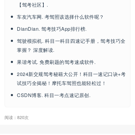
【驾考社区】.
车友汽车网. 考驾照该选择什么软件呢？
DianDian. 驾考技巧App排行榜.
驾驶模拟机. 科目一科目四速记手册，驾考技巧全
掌握？ 深度解读.
果谐考试. 免费刷题的驾考速成软件.
2024新交规驾考秘籍大公开！科目一速记口诀+考
试技巧全揭秘！摩托车驾照也能轻松过！
CSDN博客. 科目一考点速记原创.
阅读：820次