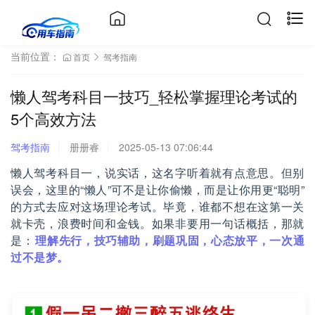
当前位置：
首页
驾考指南
懒人驾考科目一技巧_轻松掌握理论考试的
5个高效方法
驾考指南
册册睿
2025-05-13 07:06:44
懒人驾考科目一，说实话，这名字听着就有点意思。但别
误会，这里的“懒人”可不是让你偷懒，而是让你用更“聪明”
的方式去应对这场理论考试。毕竟，谁都不想在这第一关
就卡壳，浪费时间和金钱。如果非要用一句话概括，那就
是：
理解先行，技巧辅助，刷题巩固，心态放平，一次通
过不是梦。