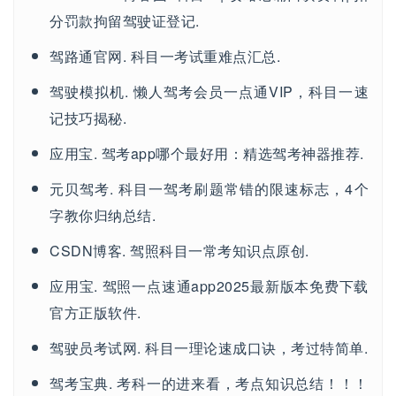
分罚款拘留驾驶证登记.
驾路通官网. 科目一考试重难点汇总.
驾驶模拟机. 懒人驾考会员一点通VIP，科目一速
记技巧揭秘.
应用宝. 驾考app哪个最好用：精选驾考神器推荐.
元贝驾考. 科目一驾考刷题常错的限速标志，4个
字教你归纳总结.
CSDN博客. 驾照科目一常考知识点原创.
应用宝. 驾照一点速通app2025最新版本免费下载
官方正版软件.
驾驶员考试网. 科目一理论速成口诀，考过特简单.
驾考宝典. 考科一的进来看，考点知识总结！！！