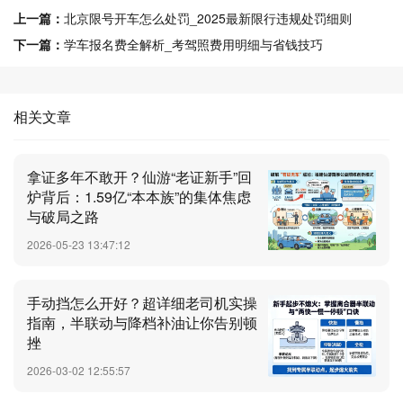
上一篇：
北京限号开车怎么处罚_2025最新限行违规处罚细则
下一篇：
学车报名费全解析_考驾照费用明细与省钱技巧
相关文章
拿证多年不敢开？仙游“老证新手”回
炉背后：1.59亿“本本族”的集体焦虑
与破局之路
2026-05-23 13:47:12
手动挡怎么开好？超详细老司机实操
指南，半联动与降档补油让你告别顿
挫
2026-03-02 12:55:57