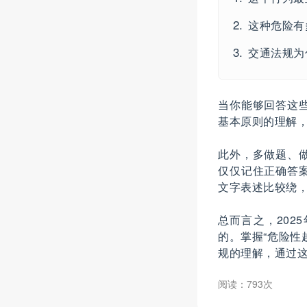
这种危险有
交通法规为
当你能够回答这
基本原则的理解
此外，多做题、
仅仅记住正确答
文字表述比较绕
总而言之，20
的。掌握“危险性
规的理解，通过
阅读：793次