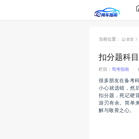
当前位置：
首页
扣分题科目一
栏目：
驾考指南
很多朋友在备考科
小心就选错，然
扣分题，死记硬
游刃有余。简单
解与敬畏之心。