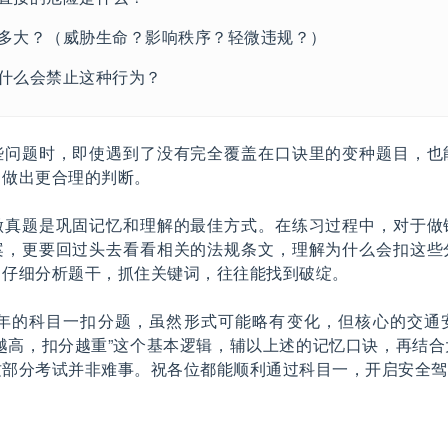
多大？（威胁生命？影响秩序？轻微违规？）
什么会禁止这种行为？
些问题时，即使遇到了没有完全覆盖在口诀里的变种题目，也
，做出更合理的判断。
做真题是巩固记忆和理解的最佳方式。在练习过程中，对于做
案，更要回过头去看看相关的法规条文，理解为什么会扣这些
，仔细分析题干，抓住关键词，往往能找到破绽。
25年的科目一扣分题，虽然形式可能略有变化，但核心的交通
越高，扣分越重”这个基本逻辑，辅以上述的记忆口诀，再结
这部分考试并非难事。祝各位都能顺利通过科目一，开启安全驾