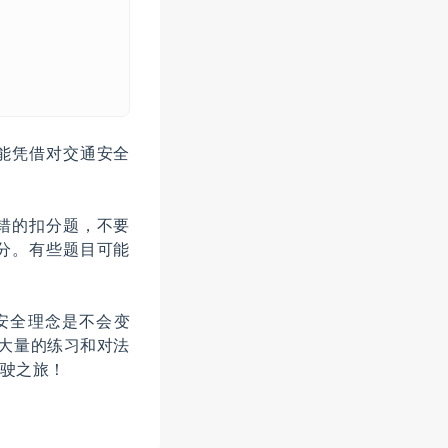
能凭借对交通安全
错的扣分题，不要
分。有些题目可能
安全理念是不会变
合大量的练习和对法
驶之旅！