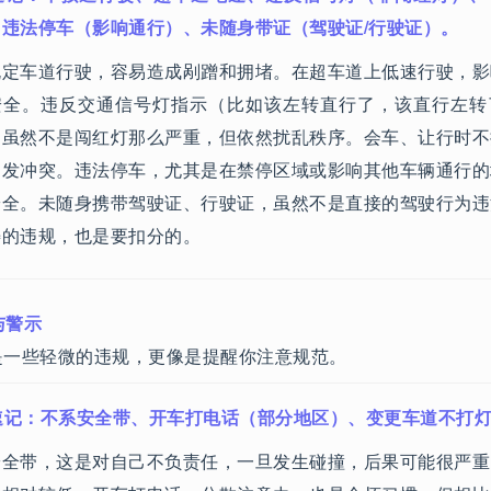
、违法停车（影响通行）、未随身带证（驾驶证/行驶证）。
规定车道行驶，容易造成剐蹭和拥堵。在超车道上低速行驶，影
安全。违反交通信号灯指示（比如该左转直行了，该直行左转
，虽然不是闯红灯那么严重，但依然扰乱秩序。会车、让行时不
引发冲突。违法停车，尤其是在禁停区域或影响其他车辆通行的
安全。未随身携带驾驶证、行驶证，虽然不是直接的驾驶行为违
畴的违规，也是要扣分的。
与警示
是一些轻微的违规，更像是提醒你注意规范。
速记：不系安全带、开车打电话（部分地区）、变更车道不打
安全带，这是对自己不负责任，一旦发生碰撞，后果可能很严重