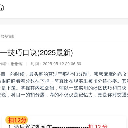
驾考指南
技巧口诀(2025最新)
作者：
册册睿
时间：
2025-05-12 20:06:50
目一的时候，最头疼的莫过于那些“扣分题”。密密麻麻的条
后眼睁睁看着分数往下掉，简直比在现实里被扣分还心疼。其
背是下策。掌握其内在逻辑，辅以一些实用的记忆技巧和口诀
来说，科目一的扣分题，考的不仅仅是记忆力，更是你对交通