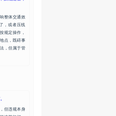
响整体交通效
了，或者压线
按规定操作，
地点，既碍事
法，但属于管
灯。
，但违规本身