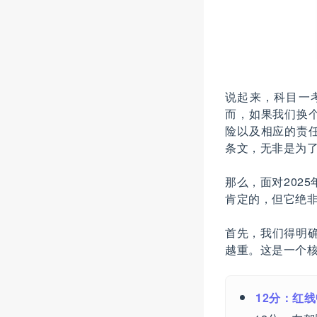
说起来，科目一
而，如果我们换
险以及相应的责
条文，无非是为
那么，面对202
肯定的，但它绝
首先，我们得明
越重。这是一个
12分：红