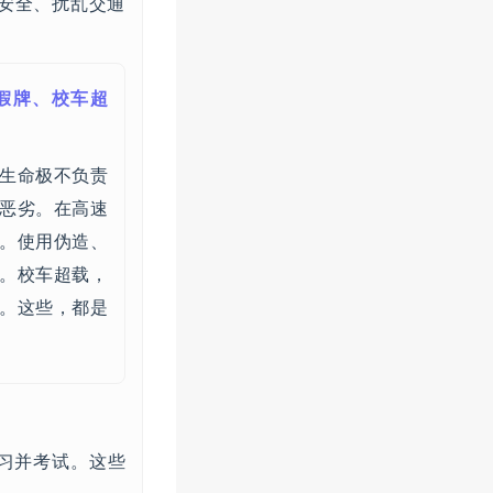
命安全、扰乱交通
假牌、校车超
生命极不负责
恶劣。在高速
。使用伪造、
。校车超载，
。这些，都是
学习并考试。这些