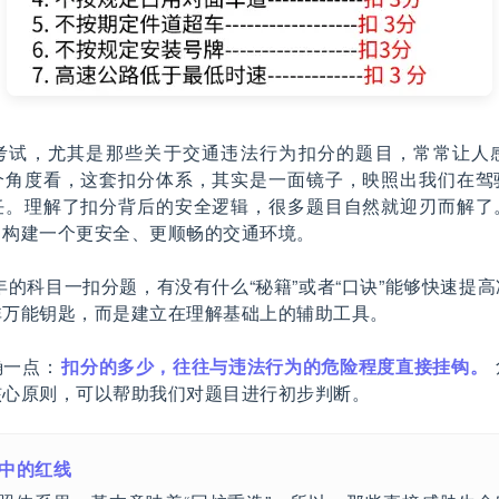
考试，尤其是那些关于交通违法行为扣分的题目，常常让人
个角度看，这套扣分体系，其实是一面镜子，映照出我们在驾
任。理解了扣分背后的安全逻辑，很多题目自然就迎刃而解了
了构建一个更安全、更顺畅的交通环境。
5年的科目一扣分题，有没有什么“秘籍”或者“口诀”能够快速提
非万能钥匙，而是建立在理解基础上的辅助工具。
确一点：
扣分的多少，往往与违法行为的危险程度直接挂钩。
核心原则，可以帮助我们对题目进行初步判断。
线中的红线