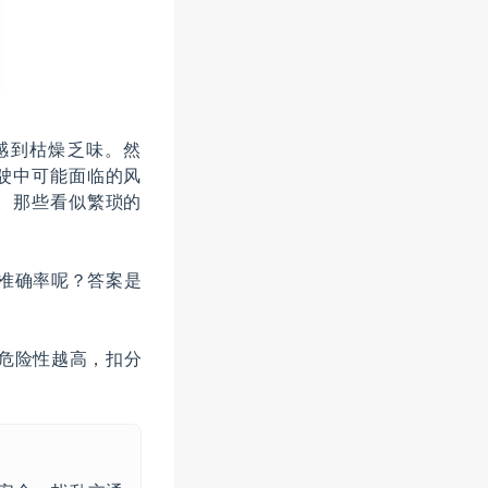
感到枯燥乏味。然
驶中可能面临的风
。那些看似繁琐的
高准确率呢？答案是
危险性越高，扣分