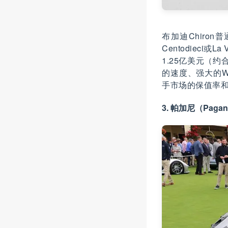
布加迪Chiro
Centodieci或
1.25亿美元（
的速度、强大的
手市场的保值率
3. 帕加尼（Pagan