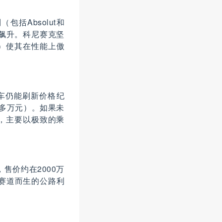
括Absolut和
而飙升。科尼赛克坚
on）使其在性能上傲
车仍能刷新价格纪
0多万元）。如果未
，主要以极致的乘
，售价约在2000万
赛道而生的公路利