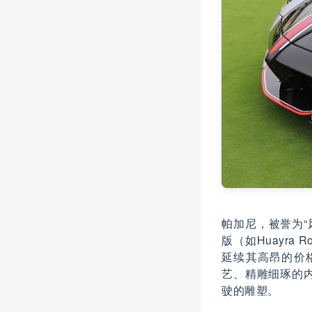
帕加尼，被誉为“
版（如Huayra 
延续其高昂的价
艺、精雕细琢的
驶的雕塑。