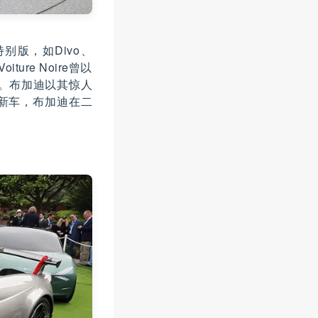
别版，如Divo、
ture Noire曾以
一。布加迪以其惊人
新车，布加迪在二