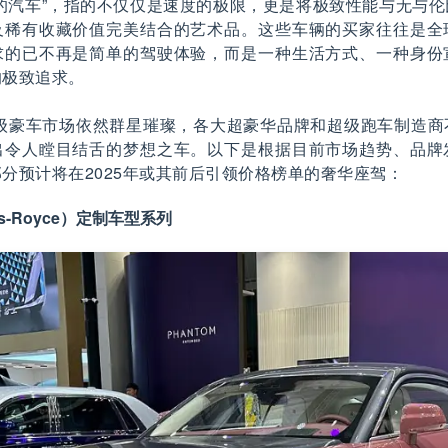
的汽车”，指的不仅仅是速度的极限，更是将极致性能与无与
及稀有收藏价值完美结合的艺术品。这些车辆的买家往往是全
求的已不再是简单的驾驶体验，而是一种生活方式、一种身份
的极致追求。
顶级豪车市场依然群星璀璨，各大超豪华品牌和超级跑车制造
出令人瞠目结舌的梦想之车。以下是根据目前市场趋势、品牌
分预计将在2025年或其前后引领价格榜单的奢华座驾：
ls-Royce）定制车型系列