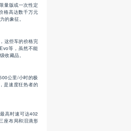
有的限量版或一次性定
数，价格高达数千万元
力的象征。
车型，这些车的价格完
Evo等，虽然不能
级收藏品。
00公里/小时的极
度，是速度狂热者的
，最高时速可达402
的三座布局和泪滴形