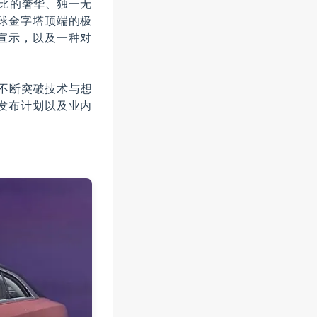
伦比的奢华、独一无
球金字塔顶端的极
宣示，以及一种对
商不断突破技术与想
发布计划以及业内