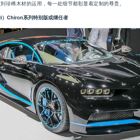
皮到珍稀木材的运用，每一处细节都彰显着定制的尊贵。
tti）Chiron系列特别版或继任者