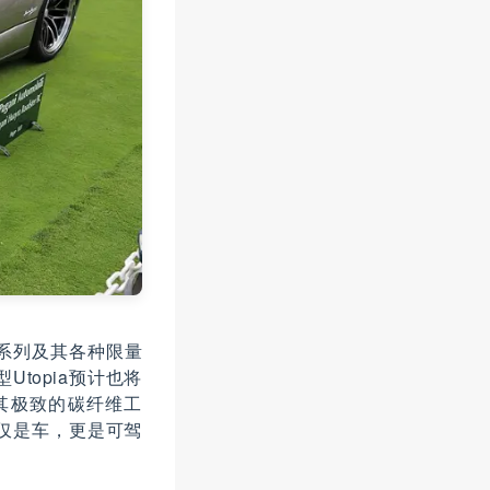
a系列及其各种限量
型Utopia预计也将
其极致的碳纤维工
仅是车，更是可驾