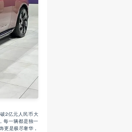
松突破2亿元人民币大
，每一辆都是独一
内饰更是极尽奢华，