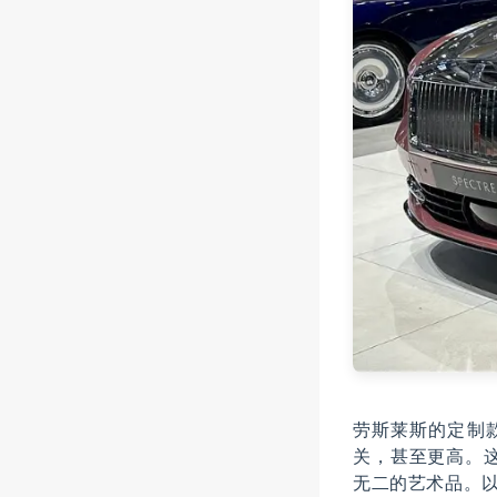
劳斯莱斯的定制款，
关，甚至更高。
无二的艺术品。以