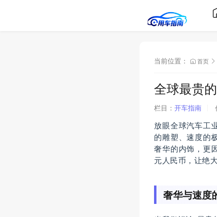
当前位置：
首页
全球最贵的
栏目：
开车指南
放眼全球汽车工
的雕塑、速度的
奢华的内饰，更
元人民币，让绝
奢华与速度的