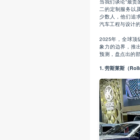
当我们谈论“最贵
二的定制服务以
少数人，他们追
汽车工程与设计
2025年，全球
象力的边界，推
预测，盘点出的部
1. 劳斯莱斯（Rol