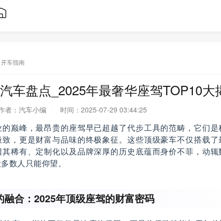
开车指南
汽车盘点_2025年最奢华座驾TOP10大
作者：
汽车小编
时间：
2025-07-29 03:44:25
业的巅峰，最昂贵的座驾早已超越了代步工具的范畴，它们是
极致，更是财富与品味的终极象征。这些顶级豪车不仅搭载了
因其稀有、定制化以及品牌深厚的历史底蕴而身价不菲，动辄
大多数人只能仰望。
融合：2025年顶级座驾的财富密码