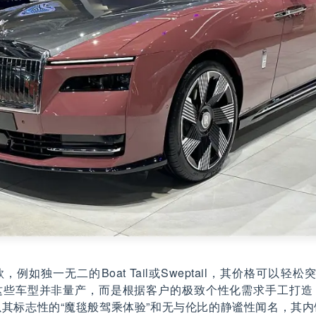
例如独一无二的Boat Tail或Sweptail，其价格可以轻
这些车型并非量产，而是根据客户的极致个性化需求手工打造
其标志性的“魔毯般驾乘体验”和无与伦比的静谧性闻名，其