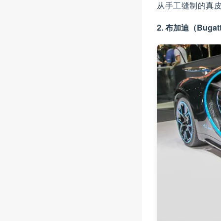
从手工缝制的真
2. 布加迪（Buga