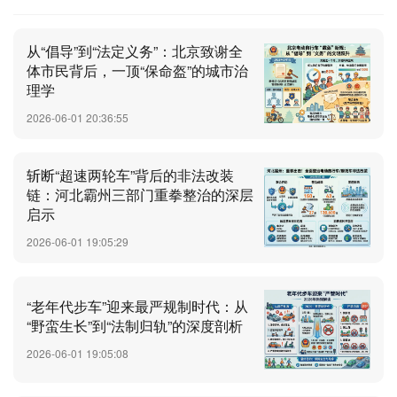
从“倡导”到“法定义务”：北京致谢全
体市民背后，一顶“保命盔”的城市治
理学
2026-06-01 20:36:55
斩断“超速两轮车”背后的非法改装
链：河北霸州三部门重拳整治的深层
启示
2026-06-01 19:05:29
“老年代步车”迎来最严规制时代：从
“野蛮生长”到“法制归轨”的深度剖析
2026-06-01 19:05:08