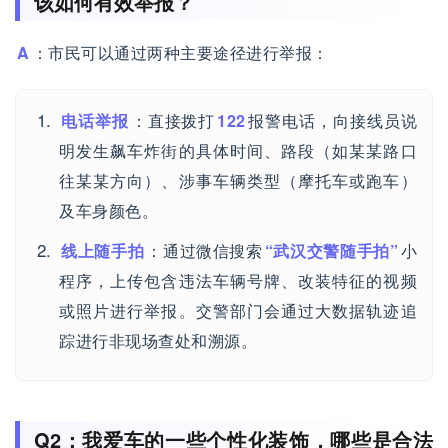
该如何有效举报？
A
：市民可以通过两种主要途径进行举报：
电话举报
：直接拨打
122
报警电话，向接线员说
明发生飙车炸街的具体时间、路段（如某某路口
往某某方向）、涉事车辆类型（摩托车或跑车）
及车身颜色。
线上随手拍
：通过微信搜索
“武汉交警随手拍”
小
程序，上传包含违法车辆号牌、改装特征的视频
或照片进行举报。交警部门会通过大数据轨迹追
踪进行非现场查处和溯源。
Q2：我爱车的一些个性化装饰，哪些是合法