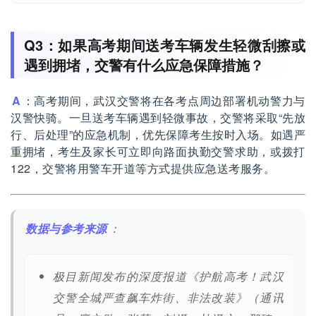
Q3：如果高考期间送考车辆发生轻微刮擦或
遇到拥堵，交警有什么应急保障措施？
A
：高考期间，武汉交警将在各考点周边部署机动警力与
汉警快骑。一旦送考车辆遇到轻微事故，交警将采取“先放
行、后处理”的应急机制，优先保障考生按时入场。如遇严
重拥堵，考生及家长可立即向路面执勤交警求助，或拨打
122，交警将用警车开道等方式提供应急送考服务。
数据与参考来源
：
极目新闻发布的深度报道《护航高考！武汉
交警全城严查飙车炸街、非法改装》（通讯