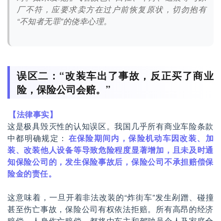
厂不符，应要求卖方在过户前恢复原状，切勿抱有
“不知者无罪”的侥幸心理。
误区二：“改装车出了事故，反正买了商业
险，保险公司会赔。”
【法律事实】
这是极具毁灭性的认知误区。我国几乎所有商业车险条款
中都明确规定：
在保险期间内，保险机动车因改装、加
装、改装他人设备等导致危险程度显著增加，且未及时通
知保险公司的，发生保险事故后，保险公司不承担赔偿保
险金的责任。
这意味着，一旦开着非法改装的“炸街车”发生剐蹭、碰撞
甚至伤亡事故，保险公司有权依法拒赔。所有高昂的经济
赔偿、人身伤亡赔偿，都将由车主和驾驶员个人及家庭全