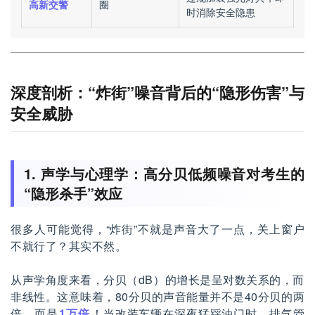
高新交警
圈
时消除安全隐患
深度剖析：“炸街”噪音背后的“隐形伤害”与
安全威胁
1. 声学与心理学：高分贝低频噪音对考生的
“隐形杀手”效应
很多人可能觉得，“炸街”不就是声音大了一点，关上窗户
不就行了？其实不然。
从声学角度来看，分贝（dB）的增长是呈对数关系的，而
非线性。这意味着，80分贝的声音能量并不是40分贝的两
倍，而是
1万倍
！当改装车辆在深夜猛踩油门时，排气管