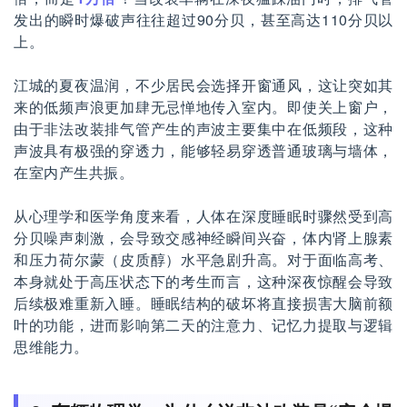
发出的瞬时爆破声往往超过90分贝，甚至高达110分贝以
上。
江城的夏夜温润，不少居民会选择开窗通风，这让突如其
来的低频声浪更加肆无忌惮地传入室内。即使关上窗户，
由于非法改装排气管产生的声波主要集中在低频段，这种
声波具有极强的穿透力，能够轻易穿透普通玻璃与墙体，
在室内产生共振。
从心理学和医学角度来看，人体在深度睡眠时骤然受到高
分贝噪声刺激，会导致交感神经瞬间兴奋，体内肾上腺素
和压力荷尔蒙（皮质醇）水平急剧升高。对于面临高考、
本身就处于高压状态下的考生而言，这种深夜惊醒会导致
后续极难重新入睡。睡眠结构的破坏将直接损害大脑前额
叶的功能，进而影响第二天的注意力、记忆力提取与逻辑
思维能力。