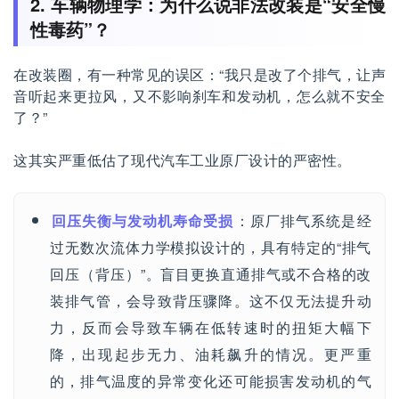
2. 车辆物理学：为什么说非法改装是“安全慢
性毒药”？
在改装圈，有一种常见的误区：“我只是改了个排气，让声
音听起来更拉风，又不影响刹车和发动机，怎么就不安全
了？”
这其实严重低估了现代汽车工业原厂设计的严密性。
回压失衡与发动机寿命受损
：原厂排气系统是经
过无数次流体力学模拟设计的，具有特定的“排气
回压（背压）”。盲目更换直通排气或不合格的改
装排气管，会导致背压骤降。这不仅无法提升动
力，反而会导致车辆在低转速时的扭矩大幅下
降，出现起步无力、油耗飙升的情况。更严重
的，排气温度的异常变化还可能损害发动机的气