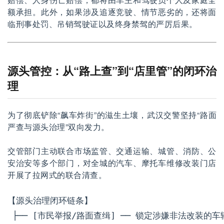
额承担。此外，如果涉及追逐竞驶、情节恶劣的，还将面
临刑事处罚、吊销驾驶证以及终身禁驾的严厉后果。
源头管控：从“路上查”到“店里管”的闭环治
理
为了彻底铲除“飙车炸街”的滋生土壤，武汉交警坚持“路面
严查与源头治理”双向发力。
交管部门主动联合市场监管、交通运输、城管、消防、公
安治安等多个部门，对全城的汽车、摩托车维修改装门店
开展了拉网式的联合清查。
【源头治理闭环链条】

 ├── [市民举报/路面查缉] ── 锁定涉嫌非法改装的车