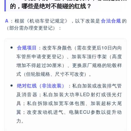
的，哪些是绝对不能碰的红线？
A
：根据《机动车登记规定》，以下改装是
合法合规
的
（部分需办理变更登记）：
合规项目
：改变车身颜色（需在变更后10日内向
车管所申请变更登记）、加装车顶行李架（高度
增加不得超过30厘米）、更换原厂规格的轮毂样
式（但轮胎规格、尺寸不可改变）。
绝对红线（非法改装）
：私自加装或改装排气管
及消音器；私自加装大功率LED射灯或强光灯
具；私自拆除或加宽车体包围、加装超标大尾
翼；改变发动机进气、电脑ECU参数以提升动
力。