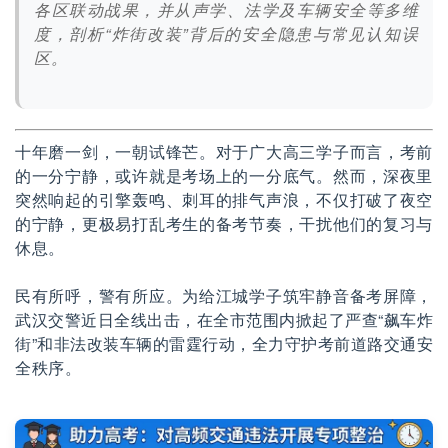
各区联动战果，并从声学、法学及车辆安全等多维
度，剖析“炸街改装”背后的安全隐患与常见认知误
区。
十年磨一剑，一朝试锋芒。对于广大高三学子而言，考前
的一分宁静，或许就是考场上的一分底气。然而，深夜里
突然响起的引擎轰鸣、刺耳的排气声浪，不仅打破了夜空
的宁静，更极易打乱考生的备考节奏，干扰他们的复习与
休息。
民有所呼，警有所应。为给江城学子筑牢静音备考屏障，
武汉交警近日全线出击，在全市范围内掀起了严查“飙车炸
街”和非法改装车辆的雷霆行动，全力守护考前道路交通安
全秩序。