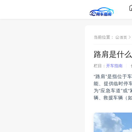
当前位置：
首页
路肩是什么
栏目：
开车指南
“路肩”是指位
能、提供临时停
为“应急车道”或
辆、救援车辆（