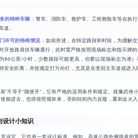
务的特种车辆
：警车、消防车、救护车、工程救险车等在执行
车道。
门许可的特殊情况
：如前所述，在特定路段和时段，为缓解交
时开放路肩供车辆通行，此时需严格按照现场标志和指示牌的
为60公里/小时，少数路段可能更高，但要以现场标志为准
持安全距离，并按规定打方向灯，尤其是在变回主车道或进入
路肩”不等于“随便开”，它有严格的适用条件和规定。就像武侠小
即使能进去，也得按照规矩来，否则轻则内力反噬，重则走火入
与设计小知识
随意设定，它也有一套设计标准。例如，高速公路外侧路肩的宽