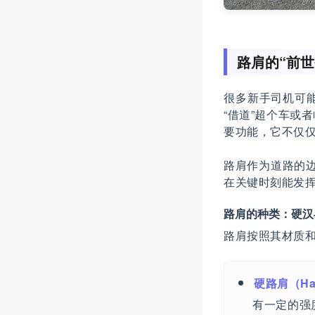
路肩的“前
很多新手司机可
“借道”超个车或
要功能，它不仅仅
路肩作为道路的边
在关键时刻能发
路肩的种类：硬汉
路肩按照其材质
硬路肩（Har
有一定的强