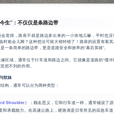
世今生”：不仅仅是条路边带
能会觉得，路肩不就是路边多出来的一小块地儿嘛，平时也没
者临时歇会儿脚？这种想法可就大错特错了！路肩的设置有着
是一条简单的路边带，更是道路安全和效率的“幕后英雄”。
缘区域，通常位于行车道和路边之间。它就像是道路的“缓冲区
挥意想不到的作用。
与软妹
和结构，通常可以分为两种类型：
d Shoulder）
：顾名思义，它和行车道一样，通常铺设了沥
度和承载能力。在高速公路上，硬路肩是日常所见的应急车道