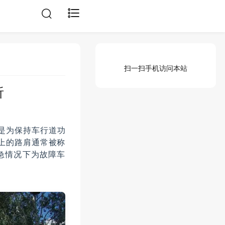
扫一扫手机访问本站
析
是为保持车行道功
上的路肩通常被称
紧急情况下为故障车