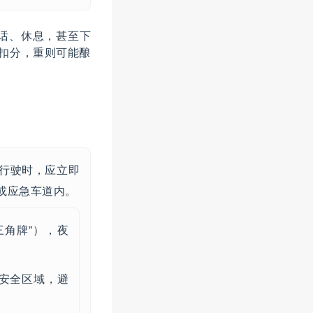
话、休息，甚至下
款扣分，重则可能酿
行驶时，应立即
或应急车道内。
三角牌”），夜
。
安全区域，避