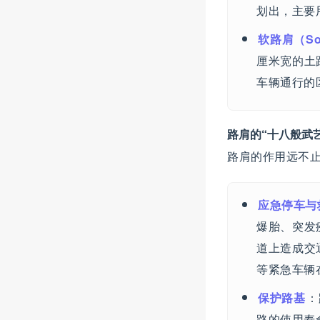
划出，主要
软路肩（Sof
厘米宽的土
车辆通行的
路肩的“十八般武
路肩的作用远不止
应急停车与
爆胎、突发
道上造成交
等紧急车辆
保护路基
：
路的使用寿