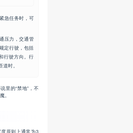
紧急任务时，可
通压力，交通管
规定行驶，包括
）和行驶方向。行
匝道时。
说里的“禁地”，不
魔。
度原则上通常为3