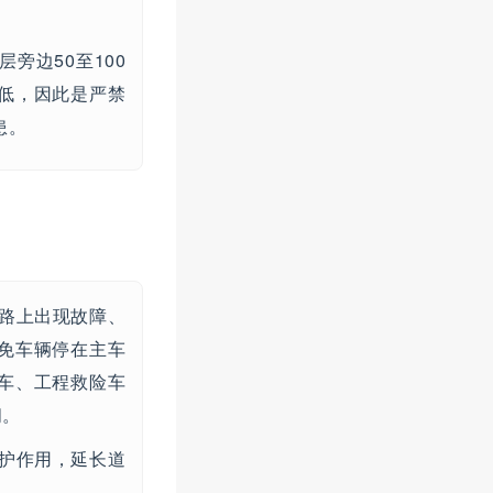
旁边50至100
低，因此是严禁
患。
路上出现故障、
免车辆停在主车
车、工程救险车
间。
护作用，延长道