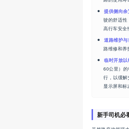
提供侧向余
驶的舒适性
高行车安全
道路维护与
路维修和养
临时开放以
60公里）
行，以缓解
显示屏和标
新手司机必看