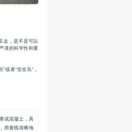
车走，是不是可以
其严谨的科学性和重
”或者“安全岛”，
青或混凝土，具
，用黄线清晰地