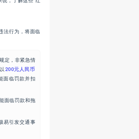
说，了解这些“红
违法行为，将面临
规定，非紧急情
以
200元人民币
能面临罚款并扣
能面临罚款和拖
极易引发交通事