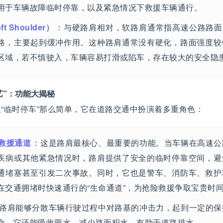
用于车辆故障临时停靠，以及紧急情况下救援车辆通行。
t Shoulder）
：与硬路肩相对，软路肩通常指高速公路路面层
路，主要起到缓冲作用。这种路肩通常没有硬化，路面强度较
区域，若不慎驶入，车辆容易打滑或陷车，存在较大的安全隐
艺”：功能大揭秘
“临时停车”那么简单，它在道路交通中扮演着多重角色：
救援通道
：这是路肩最核心、最重要的功能。当车辆在高速公
疾病或其他紧急情况时，路肩提供了安全的临时停靠空间，避
通堵塞甚至引发二次事故。同时，它也是警车、消防车、救护
在交通拥堵时快速通行的“生命通道”，为抢险救援争取宝贵时
路肩能够分散车辆行驶过程中对路基的冲击力，起到一定的保
命。它还能吸收雨水，减少路面积水，有助于道路排水。