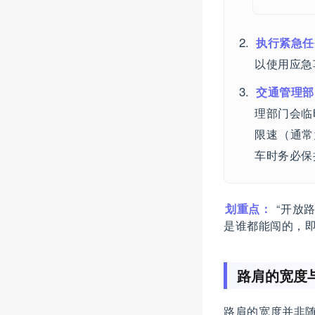
执行紧急任
以使用应急
交通管理部
理部门会临
限速（通常
车时务必保
划重点：
“开放
是谁都能闯的，
路肩的宽度
路肩的宽度并非