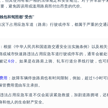
大，但其使用有着严格的法律规定和安全规范。对于开车新手来
关重要，避免因误用或滥用路肩而付出昂贵的代价。
钱包和驾照都“受伤”
情况下占用应急车道（路肩）行驶或停车，都属于严重的交通
：根据《中华人民共和国道路交通安全法实施条例》以及相关
路或城市快速路违法占用应急车道行驶或停车的，通常会被处
被记
6分
。如果是在路肩上骑、轧车行道分界线行驶，也可
费用
：故障车辆停放路肩也有时间限制，例如，超过1小时可
保管费用需由车主承担。
：违法占用应急车道不仅会延误紧急救援，加剧道路拥堵，还
身和他人的生命财产安全。