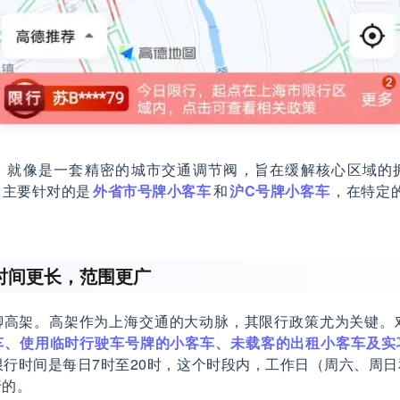
，就像是一套精密的城市交通调节阀，旨在缓解核心区域的
它主要针对的是
外省市号牌小客车
和
沪C号牌小客车
，在特定
时间更长，范围更广
聊高架。高架作为上海交通的大动脉，其限行政策尤为关键。
车、使用临时行驶车号牌的小客车、未载客的出租小客车及实
限行时间是每日7时至20时，这个时段内，工作日（周六、周
行的。