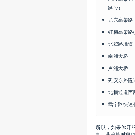
路段）
龙东高架路
虹梅高架路(
北翟路地道
南浦大桥
卢浦大桥
延安东路隧
北横通道西
武宁路快速
所以，如果你开
的。非高峰时段