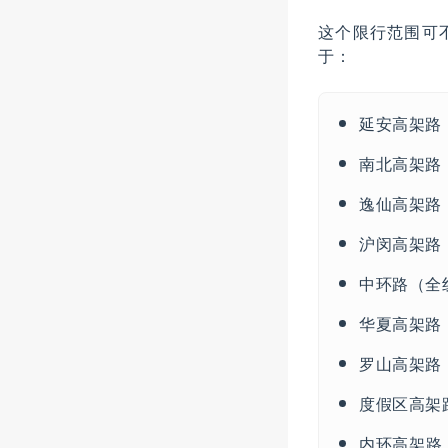
这个限行范围可
于：
延安高架路
南北高架路
逸仙高架路
沪闵高架路
中环路（全
华夏高架路
罗山高架路
度假区高架
内环高架路