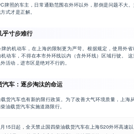
沪C牌照的车主，日常通勤范围在外环以外，那倒是问题不大。
他方式才是正解。
几乎寸步难行
号牌的机动车，在上海的限制更为严苛。根据规定，使用外省
的机动车，不得在本市外环线以内（含外环线）区域行驶。 这
以外活动，进市区是绝对不行的。
货汽车：逐步淘汰的命运
载货汽车也有新的限行政策。为了改善大气环境质量，上海从20
四柴油载货汽车实施道路限行。
10月15日起，全天禁止国四柴油载货汽车在上海S20外环高速