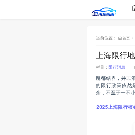
当前位置：
首页
上海限行地
栏目：
限行消息
魔都结界，并非浪
的限行政策依然
余，不至于一不小
2025上海限行