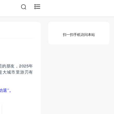
扫一扫手机访问本站
的朋友，2025年
超大城市里游刃有
劝退”。