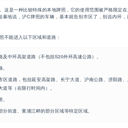
照。这是一种比较特殊的本地牌照，它的使用范围被严格限定在
单粗暴地说，沪C牌照的车辆，基本就告别市区了，别说内环，
牌照不能进入以下区域和道路：
路及中环高架道路（不包括S20外环高速公路）。
路。
市区道路，包括延安高架路、长宁大道、沪南公路、济阳路、
大道等（在限行时间内）。
桥。
部分街道、黄浦江畔的部分区域等特定区域。