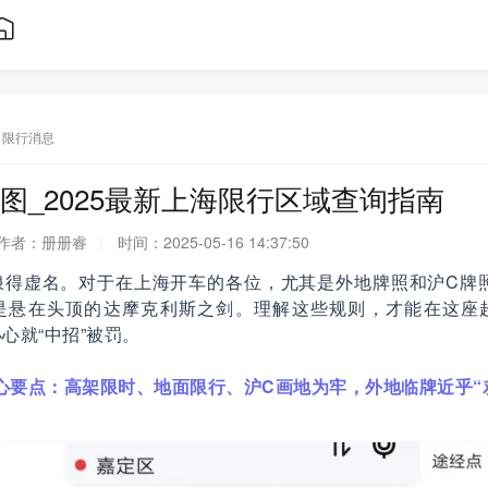
限行消息
图_2025最新上海限行区域查询指南
作者：
册册睿
时间：
2025-05-16 14:37:50
得虚名。对于在上海开车的各位，尤其是外地牌照和沪C牌照
是悬在头顶的达摩克利斯之剑。理解这些规则，才能在这座
心就“中招”被罚。
核心要点：高架限时、地面限行、沪C画地为牢，外地临牌近乎“