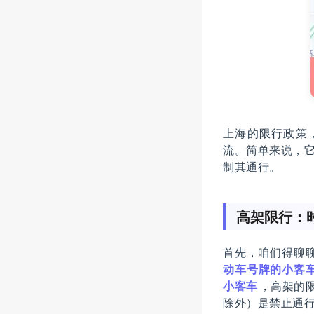
上海的限行政策
流。简单来说，
制其通行。
高架限行：
首先，咱们得聊
动车号牌的小客
小客车
，高架的
除外）是禁止通