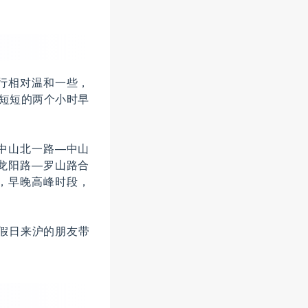
行相对温和一些，
有短短的两个小时早
中山北一路—中山
龙阳路—罗山路合
面，早晚高峰时段，
假日来沪的朋友带