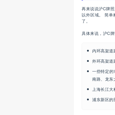
再来说说沪C牌
以外区域。 简
了。
具体来说，沪C
内环高架道
外环高架道
一些特定的
南路、龙东
上海长江大
浦东新区的