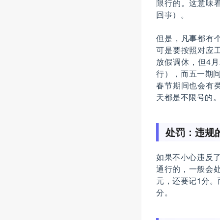
限行的。这意味
回事）。
但是，凡事都有
可是要按照对应工
放假调休，但4
行），而五一期
春节期间也会有类
天都是不限号的
处罚：违规
如果不小心违反了
通行的，一般会处
元，还要记1分。
分。