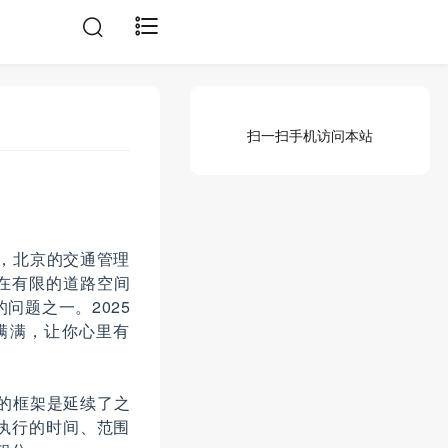
扫一扫手机访问本站
市，北京的交通管理
在有限的道路空间
问题之一。2025
满满，让你心里有
大的框架是延续了之
执行的时间、范围