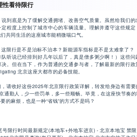
理性看待限行
，说到底是为了缓解交通拥堵、改善空气质量。虽然给我们的
一定程度上控制了城市中心的车辆流量。理解并遵守这些规定
我们共同生活的这座城市能稍微喘口气。
这限行是不是治标不治本？新能源车指标是不是太难拿了？（
排队听说已经排到好几年以后了，真是僧多粥少啊！）这些问
解决。但在当下，作为普通的交通参与者，了解最新的限行政
igating 北京这座大都市的必备技能。
，请收好这份2025年北京限行政策详解，转发给身边有需
北京通勤人，少一些罚单，多一些顺畅。毕竟，在这座快节奏
要的麻烦，也是一种“省钱”的方式不是吗？
尾号限行时间最新规定(本地车+外地车进京) - 北京本地宝 禁限