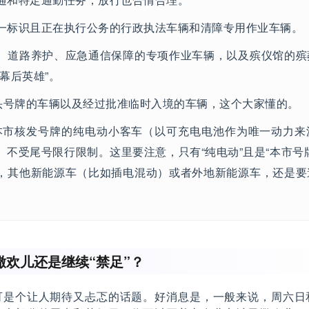
一标识且正在执行公务的行政执法车辆和清障专用作业车辆。
、道路养护、应急通信保障的专项作业车辆，以及殡仪馆的殡
幕后英雄”。
字头号牌的车辆以及经过批准临时入境的车辆，这个大家懂的。
市核发号牌的纯电动小客车（以可充电电池作为唯一动力来
）不受尾号限行限制。这里要注意，只有“纯电动”且是“本市号
，其他新能源车（比如插电混动）或者外地新能源车，还是要
撒欢儿还是继续“禁足”？
可是个让人期待又忐忑的话题。好消息是，一般来说，周六日