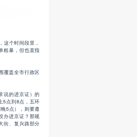
，这个时间段里，
单粗暴，但也直指
围覆盖全市行政区
常说的进京证）的
上5点到8点，五环
晚5点），则要遵
没办进京证？那规
大街、复兴路部分