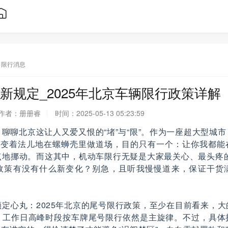
限行消息
新规定_2025年北京车辆限行政策详解
作者：
册册睿
时间：
2025-05-13 05:23:59
聊聊北京这让人又爱又恨的“堵”与“限”。作为一座超大型城
”，变着法儿地在螺蛳壳里做道场，目的只有一个：让你我都能
地挪动。而这其中，机动车限行无疑是大家最关心、最头疼的
政策有没有什么新变化？别急，且听我慢慢道来，保证干货
定心丸：2025年北京的尾号限行政策，至少在目前看来，
。工作日高峰时段按车牌尾号限行依然是主旋律。不过，具体