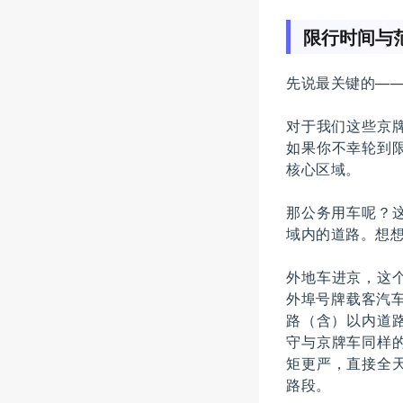
限行时间与
先说最关键的—
对于我们这些京
如果你不幸轮到
核心区域。
那公务用车呢？
域内的道路。想
外地车进京，这
外埠号牌载客汽车
路（含）以内道
守与京牌车同样
矩更严，直接全
路段。