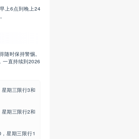
上6点到晚上24
。
你得随时保持警惕。
一直持续到2026
，星期三限行3和
，星期三限行2和
0，星期三限行1