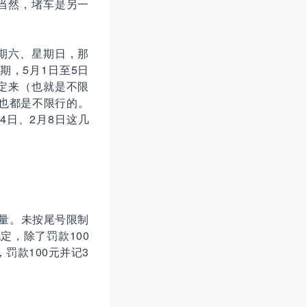
当然，堵车是另一
期六、星期日，那
期，5月1日至5日
定来（也就是不限
也都是不限行的。
4日、2月8日这几
商量。未按尾号限制
定，除了罚款100
罚款100元并记3