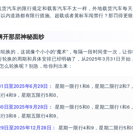
载货汽车的限行规定和载客汽车不太一样，外地载货汽车每天早
）以内道路都有限行措施。超载或者黄标车闯禁行？那罚得更狠
解开那层神秘面纱
轮换的，这就像个小小的“魔术”，每隔一段时间变一次，让
限行轮换的周期和具体安排已经明确了，从2025年3月31日开始，
体怎么轮换呢？别急，给你列出来：
31日至2025年6月29日：
星期一限行1和6，星期二限行2和7
行4和9，星期五限行5和0。
30日至2025年9月28日：
星期一限行5和0，星期二限行1和6
行3和8，星期五限行4和9。
29日至2025年12月28日：
星期一限行4和9，星期二限行5和