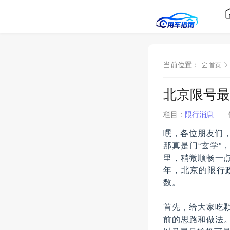
当前位置：
首页
北京限号最
栏目：
限行消息
嘿，各位朋友们，
那真是门“玄学
里，稍微顺畅一点
年，北京的限行
数。
首先，给大家吃颗
前的思路和做法