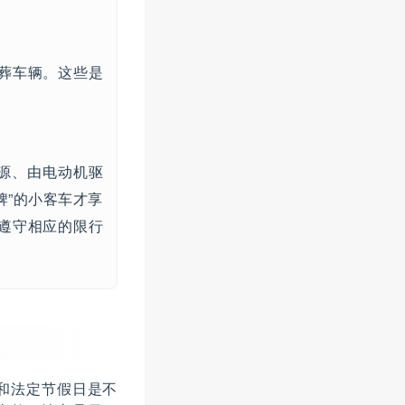
葬车辆。这些是
源、由电动机驱
牌”的小客车才享
遵守相应的限行
和法定节假日是不