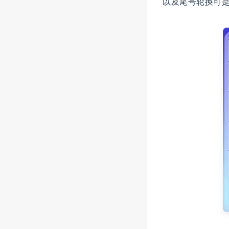
以及尾号轮换可是