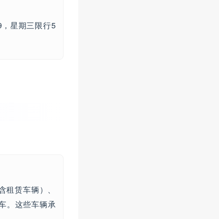
9，星期三限行5
。
含租赁车辆）、
车。这些车辆承