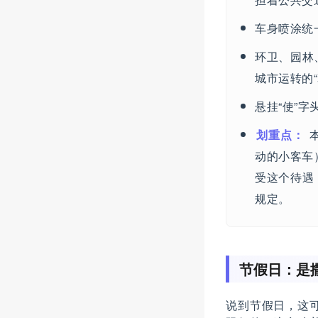
车身喷涂统
环卫、园林
城市运转的“
悬挂“使”
划重点：
本
动的小客车
受这个待遇
规定。
节假日：是
说到节假日，这