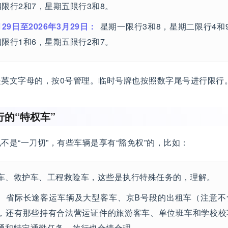
限行2和7，星期五限行3和8。
月29日至2026年3月29日：
星期一限行3和8，星期二限行4和
限行1和6，星期五限行2和7。
是英文字母的，按0号管理。临时号牌也按照数字尾号进行限行
的“特权车”
不是“一刀切”，有些车辆是享有“豁免权”的，比如：
车、救护车、工程救险车，这些是执行特殊任务的，理解。
、省际长途客运车辆及大型客车、京B号段的出租车（注意不
，还有那些持有合法营运证件的旅游客车、单位班车和学校校
通和特定通勤任务，放行也合情合理。