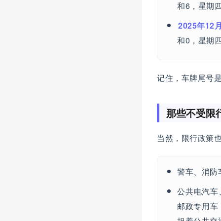
和6，星期四
2025年12
和0，星期四
记住，车牌尾号
那些不受限行
当然，限行政策也
警车、消防
公共电汽车
邮政专用车
担着公共交