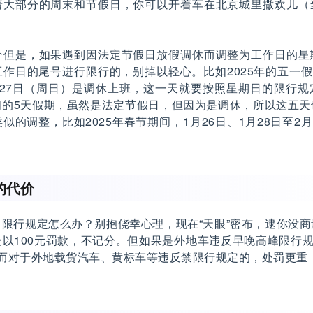
着大部分的周末和节假日，你可以开着车在北京城里撒欢儿（
个但是，如果遇到因法定节假日放假调休而调整为工作日的星
作日的尾号进行限行的，别掉以轻心。比如2025年的五一假
月27日（周日）是调休上班，这一天就要按照星期日的限行规
间的5天假期，虽然是法定节假日，但因为是调休，所以这五天
似的调整，比如2025年春节期间，1月26日、1月28日至2月
。
的代价
限行规定怎么办？别抱侥幸心理，现在“天眼”密布，逮你没
以100元罚款，不记分。但如果是外地车违反早晚高峰限行规
而对于外地载货汽车、黄标车等违反禁限行规定的，处罚更重，