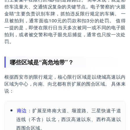
些车流量大、交通情况复杂的关键节点。电子警察的“火眼
金睛”主要负责识别车牌，抓拍违反限行规定的车辆。 一
旦被拍到，通常面临100元的罚款和扣3分的处罚。 值得
一提的是，即便在限行日当天多次被同一或不同的电子眼
拍到，或者被交警和电子眼先后捕捉，通常也只按一次处
罚。
哪些区域是“高危地带”？
根据西安市的限行规定，核心限行区域是以绕城高速以内
区域为中心，向南、向北都有所扩展的围合区域。 具体来
说：
南边
：扩展至终南大道、堰渡路、三星快速干道
连线（不含）以北，西汉高速以东、西柞高速以
西围合区域。