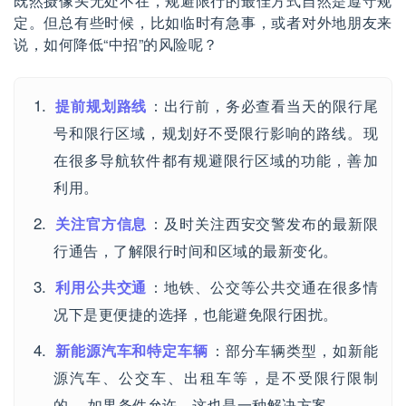
既然摄像头无处不在，规避限行的最佳方式自然是遵守规
定。但总有些时候，比如临时有急事，或者对外地朋友来
说，如何降低“中招”的风险呢？
提前规划路线
：出行前，务必查看当天的限行尾
号和限行区域，规划好不受限行影响的路线。现
在很多导航软件都有规避限行区域的功能，善加
利用。
关注官方信息
：及时关注西安交警发布的最新限
行通告，了解限行时间和区域的最新变化。
利用公共交通
：地铁、公交等公共交通在很多情
况下是更便捷的选择，也能避免限行困扰。
新能源汽车和特定车辆
：部分车辆类型，如新能
源汽车、公交车、出租车等，是不受限行限制
的。 如果条件允许，这也是一种解决方案。