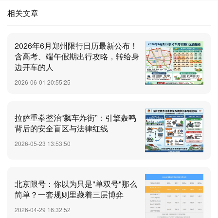
相关文章
2026年6月郑州限行日历最新公布！
含高考、端午假期出行攻略，转给身
边开车的人
2026-06-01 20:55:25
拉萨重拳整治“飙车炸街”：引擎轰鸣
背后的安全盲区与法律红线
2026-05-23 13:53:50
北京限号：你以为只是"单双号"那么
简单？一套规则里藏着三层博弈
2026-04-29 16:32:52