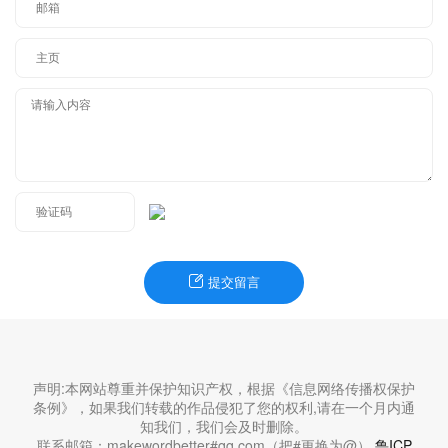
提交留言
声明:本网站尊重并保护知识产权，根据《信息网络传播权保护
条例》，如果我们转载的作品侵犯了您的权利,请在一个月内通
知我们，我们会及时删除。
联系邮箱：makewordbetter#qq.com（把#更换为@）
鲁ICP