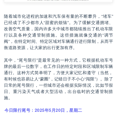
随着城市化进程的加速和汽车保有量的不断攀升，“堵车”
已经成了不少都市人“甜蜜的烦恼”。为了缓解交通拥堵、
改善空气质量，国内许多大中城市都陆续推出了机动车限
行以及各种交通管制措施。这些措施就像交通的“调节
阀”，在特定时间、特定区域对车辆通行进行限制，从而平
衡道路资源，让大家的出行更加有序。
其中，“尾号限行”是最常见的一种方式，它根据机动车号
牌的最后一位数字，在工作日的特定时段和区域限制车辆
通行。这种方式简单明了，方便大家记忆和遵守（当然，
有时候也容易让人“蒙圈”，记错日子不小心“闯限”）。除了
日常的尾号限行，一些城市还会根据实际情况，比如节假
日、重污染天气或者大型活动，出台临时的交通管制措
施。
今日限行尾号：2025年5月20日，星期二