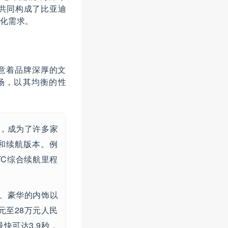
型共同构成了比亚迪
化需求。
意着品牌深厚的文
场，以其均衡的性
，成为了许多家
置和续航版本。例
TC综合续航里程
、豪华的内饰以
元至28万元人民
快可达3.9秒，