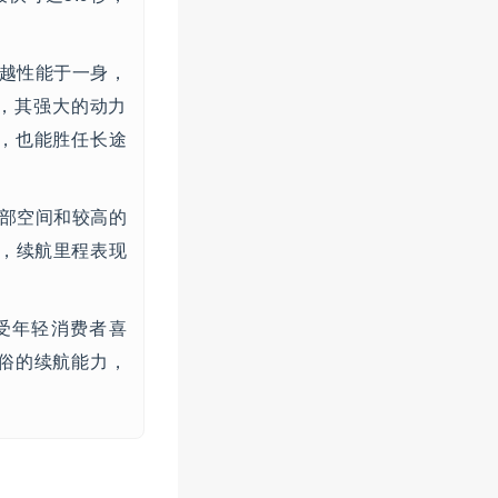
卓越性能于一身，
币，其强大的动力
，也能胜任长途
内部空间和较高的
币，续航里程表现
受年轻消费者喜
不俗的续航能力，