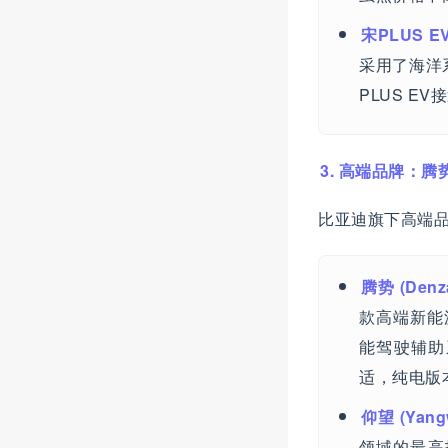
宋PLUS 
采用了海洋
PLUS E
3. 高端品牌：
比亚迪旗下高端
腾势 (Denz
款高端新能
能驾驶辅助
适，纯电版
仰望 (Yang
领域的最高