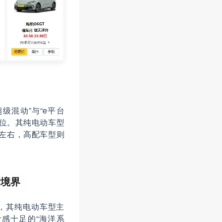
级混动”与“e平台
地位。其纯电动车型
元左右，高配车型则
新境界
，其纯电动车型主
感十足的“海洋系