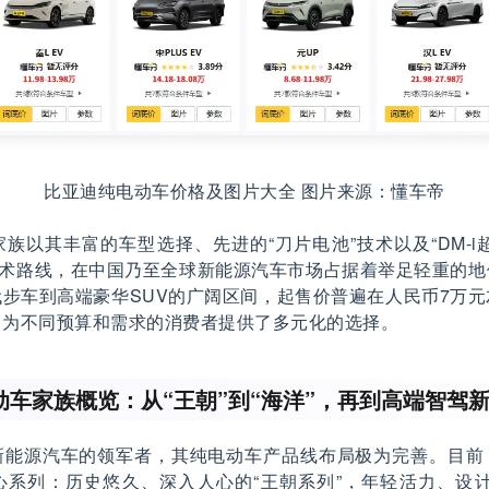
比亚迪纯电动车价格及图片大全 图片来源：懂车帝
族以其丰富的车型选择、先进的“刀片电池”技术以及“DM-i超
的技术路线，在中国乃至全球新能源汽车市场占据着举足轻重的
步车到高端豪华SUV的广阔区间，起售价普遍在人民币7万
，为不同预算和需求的消费者提供了多元化的选择。
动车家族概览：从“王朝”到“海洋”，再到高端智驾
新能源汽车的领军者，其纯电动车产品线布局极为完善。目前
心系列：历史悠久、深入人心的“王朝系列”，年轻活力、设计