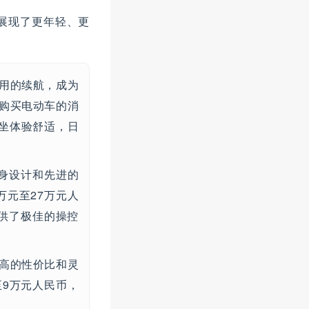
，展现了更年轻、更
用的续航，成为
次购买电动车的消
坐体验舒适，日
身设计和先进的
万元至27万元人
提供了极佳的操控
超高的性价比和灵
至9万元人民币，
。