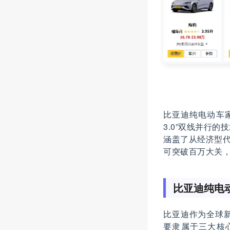
比亚迪纯电动车家
3.0”双线并行
涵盖了从经济型代
可突破百万大关
比亚迪纯电
比亚迪作为全球
要隶属于三大核