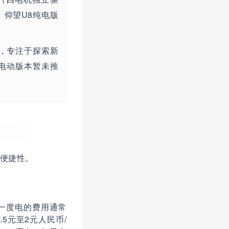
。仰望U8纯电版
，专注于探索新
电动版本暂未推
便捷性。
一度电的费用通常
5元至2元人民币/