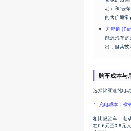
动）和“云
的售价通常
方程豹 (Fan
能源汽车的
出，但其技
购车成本与
选择比亚迪纯电
1. 充电成本：省
相比燃油车，电
在0.5元至0.