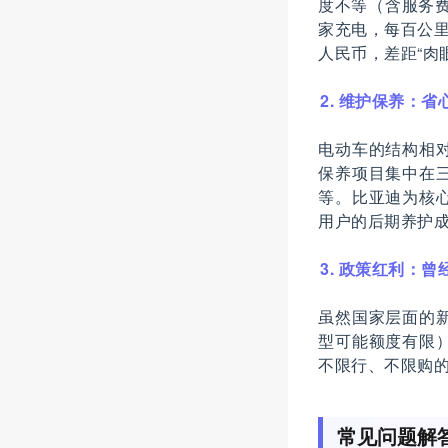
度不等（含服务费
家充电，每百公里
人民币，差距“肉
2. 维护保养：省
电动车的结构相
保养项目集中在
等。比亚迪为核
用户的后期养护成
3. 政策红利：曾
虽然国家层面的
型可能额度有限
不限行、不限购的
常见问题解