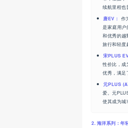
续航里程也
唐EV：
作
是家庭用户
和优秀的越
旅行和轻度
宋PLUS E
性价比，成
优秀，满足
元PLUS (A
爱。元PL
使其成为城
2. 海洋系列：年