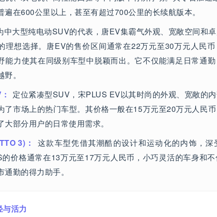
普遍在600公里以上，甚至有超过700公里的长续航版本。
为中大型纯电动SUV的代表，唐EV集霸气外观、宽敞空间和
的理想选择。唐EV的售价区间通常在22万元至30万元人民
野能力使其在同级别车型中脱颖而出。它不仅能满足日常通勤
越野。
V：
定位紧凑型SUV，宋PLUS EV以其时尚的外观、宽敞的
为了市场上的热门车型。其价格一般在15万元至20万元人民
了大部分用户的日常使用需求。
TTO 3)：
这款车型凭借其潮酷的设计和运动化的内饰，深
US的价格通常在13万元至17万元人民币，小巧灵活的车身和
市通勤的得力助手。
轻与活力