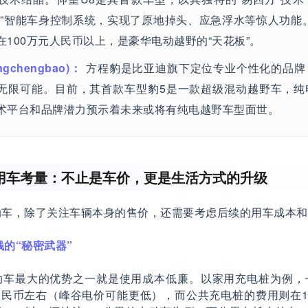
辇”智能车身控制系统，实现了原地掉头、应急浮水等惊人功能
在100万元人民币以上，是豪华电动越野的“天花板”。
gchengbao)：
方程豹是比亚迪旗下定位专业个性化的品牌
无限可能。目前，其首款车型豹5是一款超级混动越野车，纯
术平台和品牌潜力预示着未来或将有纯电越野车型面世。
用车考量：不止是车价，更是生活方式的升级
动车，除了关注车辆本身的售价，还需要考虑后续的用车成本和
钱的“秘密武器”
动车最大的优势之一就是使用成本低廉。以家用充电桩为例，
6元人民币左右（峰谷电价可能更低），而公共充电桩的费用则在1.