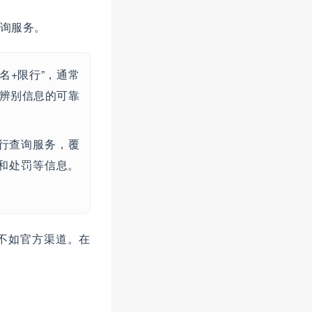
询服务。
名+限行”，通常
意辨别信息的可靠
行查询服务，覆
和处罚等信息。
不如官方渠道。在