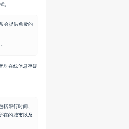
式。
通常会提供免费的
询。
者对在线信息存疑
包括限行时间、
所在的城市以及