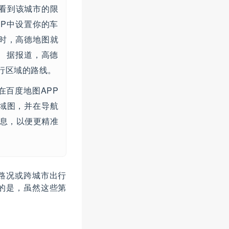
能看到该城市的限
PP中设置你的车
线时，高德地图就
。 据报道，高德
行区域的路线。
在百度地图APP
区域图，并在导航
信息，以便更精准
路况或跨城市出行
的是，虽然这些第