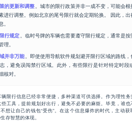
。城市的限行政策并非一成不变，可能会根
策的更新和调整
素进行调整。例如北京的尾号限行就会定期轮换。 因此，出
息。
。临时号牌的车辆也需要遵守限行规定，通常是按
限行规定
管理。
。即使使用导航软件规划避开限行区域的路线，
域并非万能
志，避免误闯禁行区域。此外，有些限行是针对特定时段
细核对。
车辆限行信息已经非常便捷，多种渠道可供选择。作为理性务
这些工具，提前规划好出行，避免不必要的麻烦。毕竟，谁也
更不想让自己的钱包“受伤”。在这个信息爆炸的时代，主动
种生存智慧的体现。