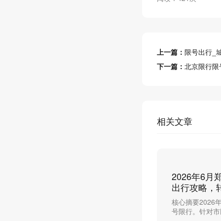
上一篇：
限号出行_
下一篇：
北京限行限
相关文章
2026年6
出行攻略，
核心摘要202
号限行。针对市民