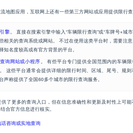
主流地图应用，互联网上还有一些第三方网站或应用提供限行查
引擎
。 直接在搜索引擎中输入“车辆限行查询”或“车牌号+城市
些相关的查询系统或网站。 不过在使用这类平台时，需要注
择知名度较高或有官方背景的平台。
行查询网站或小程序
。 有些平台专门提供全国范围内的车辆限
。 这些平台通常会提供详细的限行时间、区域、尾号、规则
台声称提供了全国60多个城市的限行查询服务。
提供了更多的查询入口，但在信息准确性和更新及时性上可能
够结合官方信息进行核实。
电话咨询或实地查询