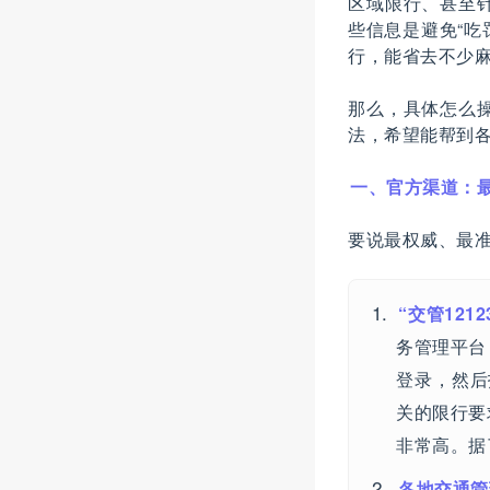
区域限行、甚至
些信息是避免“吃
行，能省去不少
那么，具体怎么
法，希望能帮到
一、官方渠道：
要说最权威、最
“交管121
务管理平台
登录，然后
关的限行要
非常高。据
各地交通管