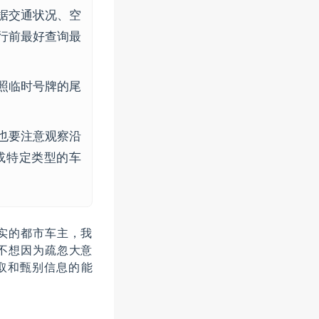
据交通状况、空
行前最好查询最
照临时号牌的尾
也要注意观察沿
或特定类型的车
实的都市车主，我
不想因为疏忽大意
获取和甄别信息的能