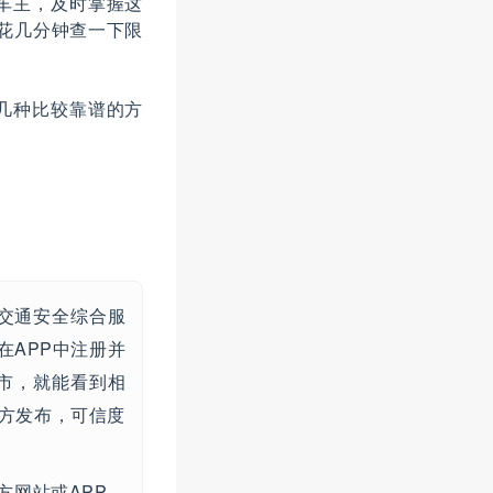
车主，及时掌握这
前花几分钟查一下限
几种比较靠谱的方
网交通安全综合服
在APP中注册并
城市，就能看到相
方发布，可信度
。
方网站或APP，