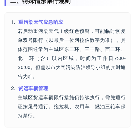
二、特殊情形限行规则
重污染天气应急响应
若启动重污染天气Ⅰ级红色预警，可能临时恢复
单双号限行（以最后一位阿拉伯数字为准），具
体范围通常为主城区东二环、三丰路、西二环、
北二环（含）以内区域，时间为工作日7:00-
20:00。但需以市大气污染防治领导小组的实时通
告为准。
货运车辆管理
主城区货运车辆限行措施仍持续执行，需凭通行
证按尾号通行。拖拉机、农用车、燃油三轮车保
持禁行。