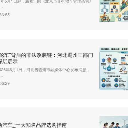
26年5月1日起，新修订的《北京市非机动车管理条例》
.
36:55
两轮车”背后的非法改装链：河北霸州三部门
深层启示
2026年6月1日，河北省霸州市融媒体中心发布消息，
.
05:29
动汽车_十大知名品牌选购指南