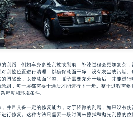
积的刮蹭，例如车身多处刮擦或划痕，补漆过程会更加复杂，
要对刮擦位置进行清理，以确保漆面干净，没有灰尘或污垢。
擦的凹陷处，以使漆面平整。腻子需要充分干燥后，才能进行
的涂刷，每一层都需要干燥后才能进行下一步。整个过程需要1
复杂程度和环境条件。
急，并且具备一定的修复能力，对于轻微的刮蹭，如果没有伤
膏进行修复。这种方法只需要一段时间来擦拭和抛光刮擦的位