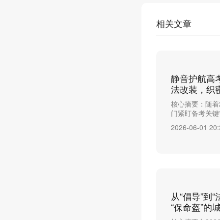
相关文章
静音护航高
法改装，织
核心摘要：随着
门紧盯备考关键节
2026-06-01 20:
从“倡导”到
“保命盔”的