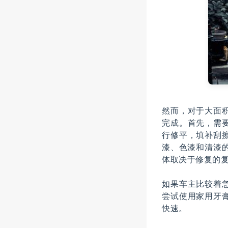
然而，对于大面
完成。首先，需
行修平，填补刮
漆、色漆和清漆
体取决于修复的
如果车主比较着
尝试使用家用牙
快速。