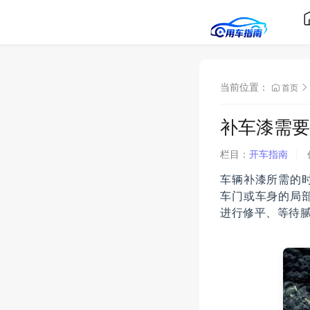
当前位置：
首页
补车漆需要
栏目：
开车指南
车辆补漆所需的
车门或车身的局
进行修平、等待