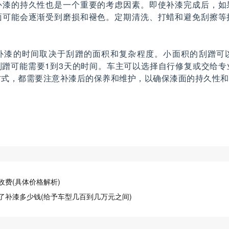
补漆的持久性也是一个重要的考虑因素。即使补漆完成后，如
面可能会逐渐受到磨损和褪色。定期清洗、打蜡和避免刮擦等
补漆的时间取决于刮蹭的面积和复杂程度。小面积的刮蹭可
刮蹭可能需要1到3天的时间。车主可以选择自行修复或交给专
方式，都需要注意补漆后的保养和维护，以确保漆面的持久性和
收费(具体价格解析)
了补漆多少钱(给予车型几百到几万元之间)