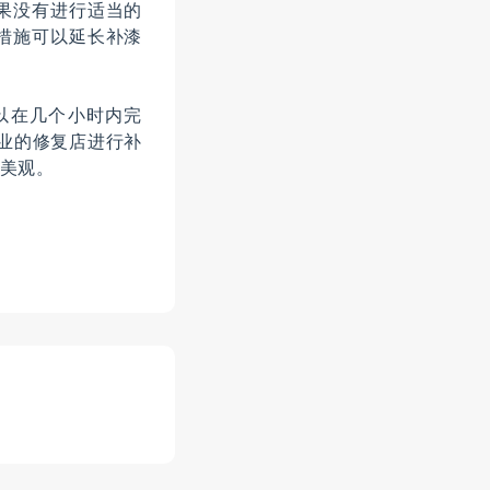
果没有进行适当的
措施可以延长补漆
以在几个小时内完
业的修复店进行补
美观。