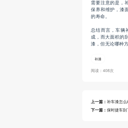
需要注意的是，
保养和维护，漆
的寿命。
总结而言，车辆
成，而大面积的
漆，但无论哪种
补漆
阅读：408次
上一篇：
补车漆怎么
下一篇：
保时捷车刮