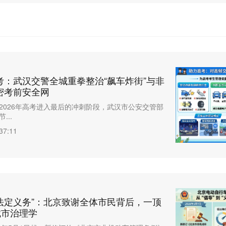
考：武汉交警全城重拳整治“飙车炸街”与非
密考前安全网
2026年高考进入最后的冲刺阶段，武汉市公安交管部
...
37:11
“法定义务”：北京致谢全体市民背后，一顶
城市治理学