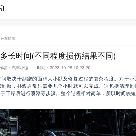
开车指南
多长时间(不同程度损伤结果不同)
作者：
汽车小编
时间：
2023-10-28 10:23:20
时间取决于刮蹭的面积大小以及修复过程的复杂程度。对于小
部刮擦，补漆通常只需要几个小时就可以完成。这包括清理刮
腻子干燥后进行喷漆等步骤。整个过程相对简单，所以时间较短