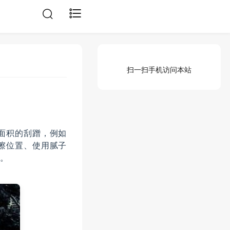
扫一扫手机访问本站
面积的刮蹭，例如
擦位置、使用腻子
。