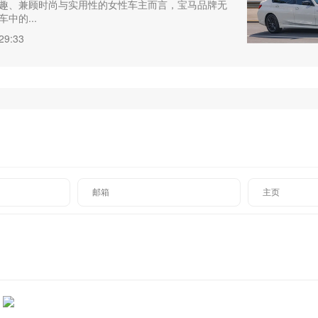
趣、兼顾时尚与实用性的女性车主而言，宝马品牌无
中的...
29:33