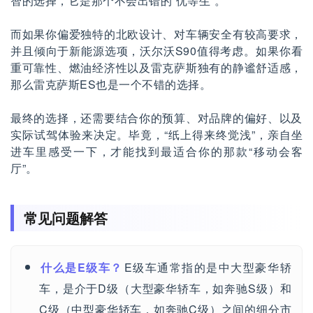
智的选择，它是那个不会出错的“优等生”。
而如果你偏爱独特的北欧设计、对车辆安全有较高要求，
并且倾向于新能源选项，沃尔沃S90值得考虑。如果你看
重可靠性、燃油经济性以及雷克萨斯独有的静谧舒适感，
那么雷克萨斯ES也是一个不错的选择。
最终的选择，还需要结合你的预算、对品牌的偏好、以及
实际试驾体验来决定。毕竟，“纸上得来终觉浅”，亲自坐
进车里感受一下，才能找到最适合你的那款“移动会客
厅”。
常见问题解答
什么是E级车？
E级车通常指的是中大型豪华轿
车，是介于D级（大型豪华轿车，如奔驰S级）和
C级（中型豪华轿车，如奔驰C级）之间的细分市