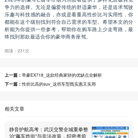
争力的选择。无论是偏爱传统的舒适豪华，还是追求驾驶
乐趣与科技感的融合，亦或是看重高性价比与实用性，你
都能在这个级别找到符合自己需求的车型。希望本文的分
析能为你提供一些参考，帮助你在购车路上少走弯路，最
终找到那款最适合你的豪华商务座驾。
阅读：231次
上一篇：
帝豪EX718_这款经典家轿的优缺点全解析
下一篇：
性价比高的suv_这些车型既实惠又实用
相关文章
静音护航高考：武汉交警全城重拳整
治“飙车炸街”与非法改装，织密考前