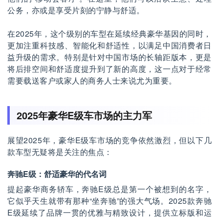
公务，亦或是享受片刻的宁静与舒适。
在2025年，这个级别的车型在延续经典豪华基因的同时，
更加注重科技感、智能化和舒适性，以满足中国消费者日
益升级的需求。特别是针对中国市场的长轴距版本，更是
将后排空间和舒适度提升到了新的高度，这一点对于经常
需要载送客户或家人的商务人士来说尤为重要。
2025年豪华E级车市场的主力军
展望2025年，豪华E级车市场的竞争依然激烈，但以下几
款车型无疑将是关注的焦点：
奔驰E级：舒适豪华的代名词
提起豪华商务轿车，奔驰E级总是第一个被想到的名字，
它似乎天生就带有那种“坐奔驰”的强大气场。2025款奔驰
E级延续了品牌一贯的优雅与精致设计，提供立标版和运