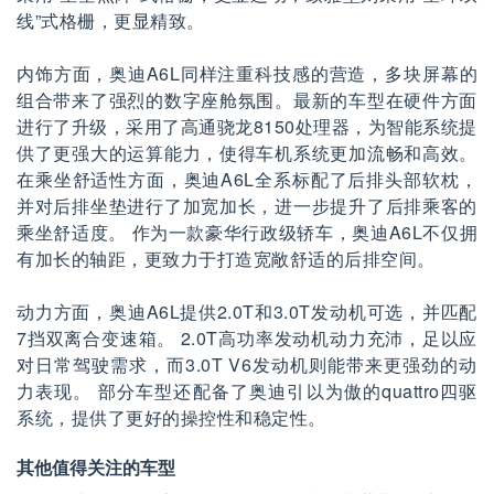
线”式格栅，更显精致。
内饰方面，奥迪A6L同样注重科技感的营造，多块屏幕的
组合带来了强烈的数字座舱氛围。最新的车型在硬件方面
进行了升级，采用了高通骁龙8150处理器，为智能系统提
供了更强大的运算能力，使得车机系统更加流畅和高效。
在乘坐舒适性方面，奥迪A6L全系标配了后排头部软枕，
并对后排坐垫进行了加宽加长，进一步提升了后排乘客的
乘坐舒适度。 作为一款豪华行政级轿车，奥迪A6L不仅拥
有加长的轴距，更致力于打造宽敞舒适的后排空间。
动力方面，奥迪A6L提供2.0T和3.0T发动机可选，并匹配
7挡双离合变速箱。 2.0T高功率发动机动力充沛，足以应
对日常驾驶需求，而3.0T V6发动机则能带来更强劲的动
力表现。 部分车型还配备了奥迪引以为傲的quattro四驱
系统，提供了更好的操控性和稳定性。
其他值得关注的车型