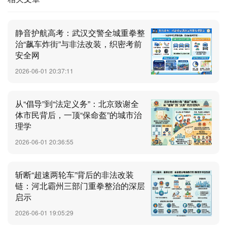
静音护航高考：武汉交警全城重拳整
治“飙车炸街”与非法改装，织密考前
安全网
2026-06-01 20:37:11
从“倡导”到“法定义务”：北京致谢全
体市民背后，一顶“保命盔”的城市治
理学
2026-06-01 20:36:55
斩断“超速两轮车”背后的非法改装
链：河北霸州三部门重拳整治的深层
启示
2026-06-01 19:05:29