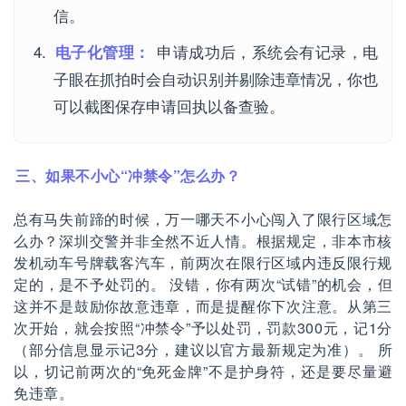
信。
申请成功后，系统会有记录，电
电子化管理：
子眼在抓拍时会自动识别并剔除违章情况，你也
可以截图保存申请回执以备查验。
三、如果不小心“冲禁令”怎么办？
总有马失前蹄的时候，万一哪天不小心闯入了限行区域怎
么办？深圳交警并非全然不近人情。根据规定，非本市核
发机动车号牌载客汽车，前两次在限行区域内违反限行规
定的，是不予处罚的。 没错，你有两次“试错”的机会，但
这并不是鼓励你故意违章，而是提醒你下次注意。从第三
次开始，就会按照“冲禁令”予以处罚，罚款300元，记1分
（部分信息显示记3分，建议以官方最新规定为准）。 所
以，切记前两次的“免死金牌”不是护身符，还是要尽量避
免违章。