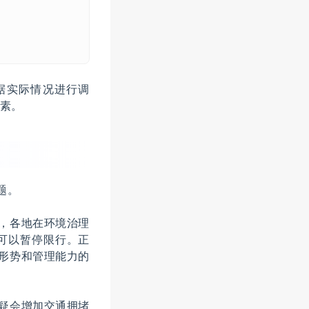
据实际情况进行调
素。
题。
来，各地在环境治理
可以暂停限行。正
通形势和管理能力的
无疑会增加交通拥堵