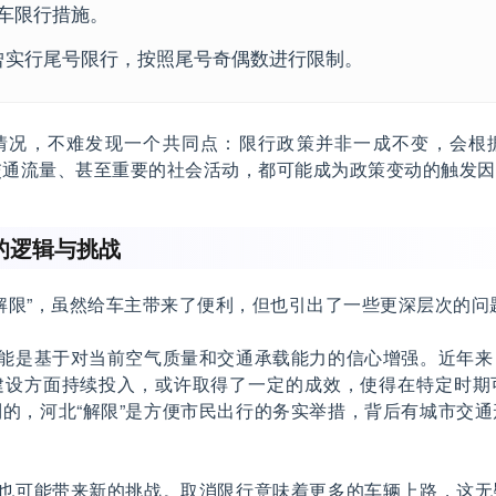
车限行措施。
曾实行尾号限行，按照尾号奇偶数进行限制。
情况，不难发现一个共同点：限行政策并非一成不变，会根
交通流量、甚至重要的社会活动，都可能成为政策变动的触发因
的逻辑与挑战
解限”，虽然给车主带来了便利，但也引出了一些更深层次的问
可能是基于对当前空气质量和交通承载能力的信心增强。近年
建设方面持续投入，或许取得了一定的成效，使得在特定时期
的，河北“解限”是方便市民出行的务实举措，背后有城市交
”也可能带来新的挑战。取消限行意味着更多的车辆上路，这