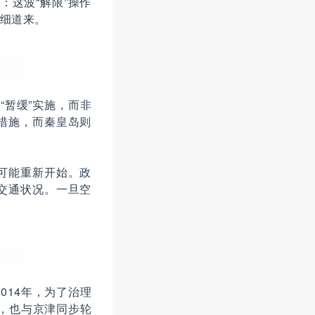
：这波“解限”操作
细道来。
“暂缓”实施，而非
行措施，而秦皇岛则
可能重新开始。政
交通状况。一旦空
014年，为了治理
，也与京津同步轮