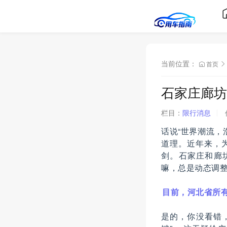
当前位置：
首页
石家庄廊坊
栏目：
限行消息
话说“世界潮流，
道理。近年来，
剑。石家庄和廊
嘛，总是动态调
目前，河北省所
是的，你没看错