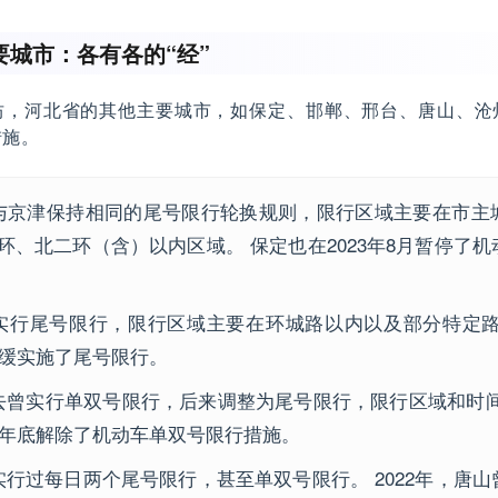
要城市：各有各的“经”
坊，河北省的其他主要城市，如保定、邯郸、邢台、唐山、沧
措施。
与京津保持相同的尾号限行轮换规则，限行区域主要在市主
环、北二环（含）以内区域。 保定也在2023年8月暂停了
实行尾号限行，限行区域主要在环城路以内以及部分特定路
底暂缓实施了尾号限行。
去曾实行单双号限行，后来调整为尾号限行，限行区域和时间
23年底解除了机动车单双号限行措施。
行过每日两个尾号限行，甚至单双号限行。 2022年，唐