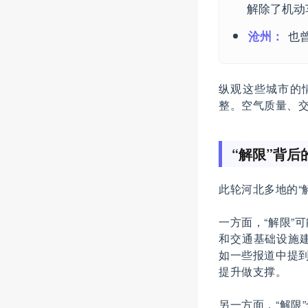
解除了机动
也
沧州：
纵观这些城市的
整。空气质量、
“解限”背后
此轮河北多地的“
一方面，“解限”
和交通基础设施
如一些报道中提到
提升做支撑。
另一方面，“解限