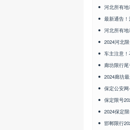
河北所有地
最新通告！
河北所有地
2024河北
车主注意！
廊坊限行尾号
2024廊坊
保定公安网
保定限号20
2024保定
邯郸限行20