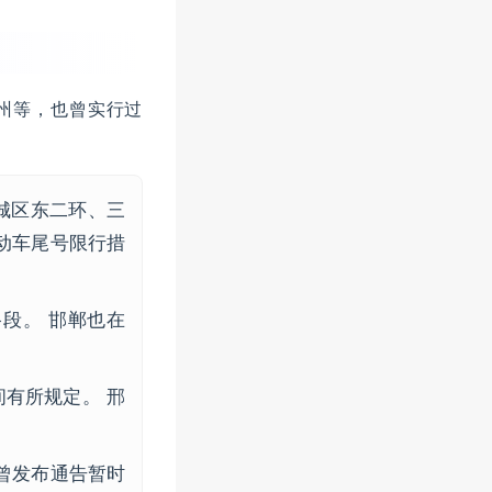
州等，也曾实行过
城区东二环、三
机动车尾号限行措
段。 邯郸也在
有所规定。 邢
山曾发布通告暂时