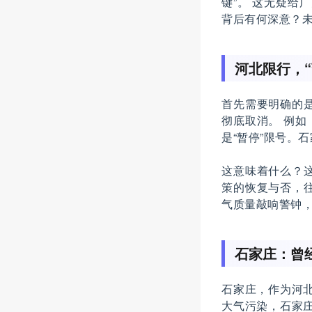
键”。 这无疑给
背后有何深意？
河北限行，“
首先需要明确的是
彻底取消。 例如
是“暂停”限号。
这意味着什么？
策的恢复与否，
气质量敲响警钟
石家庄：曾经
石家庄，作为河北
大气污染，石家