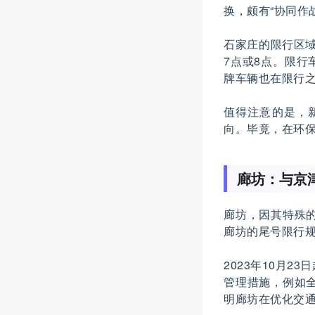
换，颇有“协同作
石家庄的限行区
7点或8点。限
牌车辆也在限行之
值得注意的是，
向。毕竟，在环保
廊坊：与京津
廊坊，因其特殊
廊坊的尾号限行
2023年10月
管理措施，例如
明廊坊在优化交