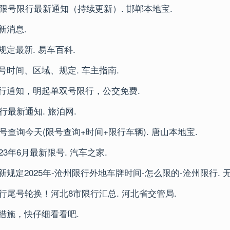
郸限号限行最新通知（持续更新）. 邯郸本地宝.
新消息.
定最新. 易车百科.
号时间、区域、规定. 车主指南.
行通知，明起单双号限行，公交免费.
限行最新通知. 旅泊网.
限号查询今天(限号查询+时间+限行车辆). 唐山本地宝.
23年6月最新限号. 汽车之家.
规定2025年-沧州限行外地车牌时间-怎么限的-沧州限行. 
限行尾号轮换！河北8市限行汇总. 河北省交管局.
措施，快仔细看看吧.