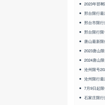
2023年邯
邢台限行最
邢台市限行规
邢台限行限
唐山最新限
2023唐山
2024唐山
沧州限号20
沧州限行最新
7月9日起
石家庄限行