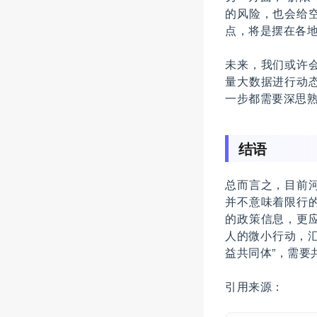
的风险，也会给
点，将是摆在各
未来，我们或许
量大数据进行动
一步都需要深思
结语
总而言之，目前
并不意味着限行
的政策信息，更
人的微小行动，
益共同体”，需要
引用来源：