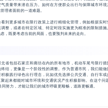
空气质量带来潜在压力。如何在方便群众出行与保障城市环境
地管理者面前的一道难题。
会看到更多城市在限行政策上进行精细化管理，例如根据实时
态调整，或者在特定区域、特定时段实施更为精准的限制措施
熟虑，既要考虑当前的局面，也要预判未来的走向。
河北省包括石家庄和廊坊在内的所有地市，机动车尾号限行措
的终结，更像是一个阶段性的调整。作为普通市民，我们能做
应积极践行绿色出行理念，比如优先选择公共交通、自行车或
汇聚起来都能对城市环境和交通状况产生积极影响。在这个问题
共同努力，才能让我们的城市呼吸更顺畅，道路更畅通。