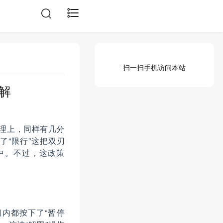
扫一扫手机访问本站
解
管理上，同样有几分
“限行”这把双刃
中。不过，这政策
内都按下了“暂停