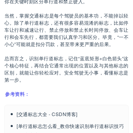
你在关键时刻区分单行道和禁止驶入。
当然，掌握交通标志是每个驾驶员的基本功，不能掉以轻
心。除了单行道标志，还有很多容易混淆的标志，比如停
车让行和减速让行、禁止停放和禁止长时间停放、会车让
行和会车先行，都需要我们认真学习和区分。毕竟，“一不
小心”可能就是扣分罚款，甚至带来更严重的后果。
总而言之，识别单行道标志，记住“蓝底矩形+白色箭头”这
个核心特征，再结合它通常出现的位置以及与其他标志的
区别，就能让你轻松应对。安全驾驶无小事，看懂标志是
第一步。
参考资料：
[交通标志大全 - CSDN博客]
[单行道标志怎么看_教你快速识别单行道标识技巧