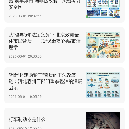
治“飙车炸街”与非法改装，织密考前
安全网
2026-06-01 20:37:11
从“倡导”到“法定义务”：北京致谢全
体市民背后，一顶“保命盔”的城市治
理学
2026-06-01 20:36:55
斩断“超速两轮车”背后的非法改装
链：河北霸州三部门重拳整治的深层
启示
2026-06-01 19:05:29
行车制动器是什么
2024-02-15 12:55:15