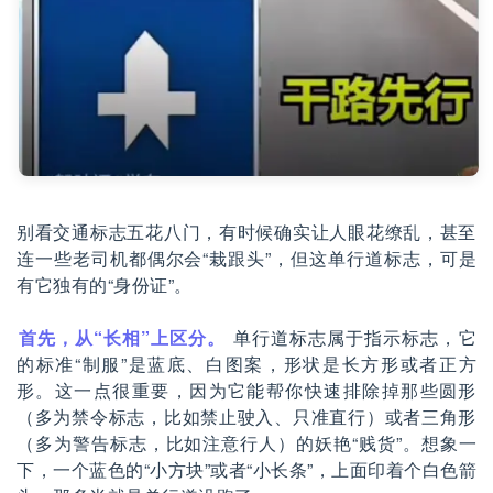
别看交通标志五花八门，有时候确实让人眼花缭乱，甚至
连一些老司机都偶尔会“栽跟头”，但这单行道标志，可是
有它独有的“身份证”。
首先，从“长相”上区分。
单行道标志属于指示标志，它
的标准“制服”是蓝底、白图案，形状是长方形或者正方
形。这一点很重要，因为它能帮你快速排除掉那些圆形
（多为禁令标志，比如禁止驶入、只准直行）或者三角形
（多为警告标志，比如注意行人）的妖艳“贱货”。想象一
下，一个蓝色的“小方块”或者“小长条”，上面印着个白色箭