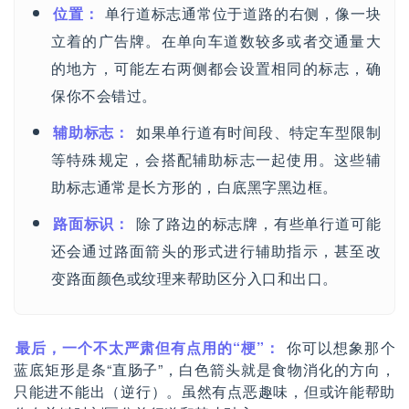
位置：
单行道标志通常位于道路的右侧，像一块
立着的广告牌。在单向车道数较多或者交通量大
的地方，可能左右两侧都会设置相同的标志，确
保你不会错过。
辅助标志：
如果单行道有时间段、特定车型限制
等特殊规定，会搭配辅助标志一起使用。这些辅
助标志通常是长方形的，白底黑字黑边框。
路面标识：
除了路边的标志牌，有些单行道可能
还会通过路面箭头的形式进行辅助指示，甚至改
变路面颜色或纹理来帮助区分入口和出口。
最后，一个不太严肃但有点用的“梗”：
你可以想象那个
蓝底矩形是条“直肠子”，白色箭头就是食物消化的方向，
只能进不能出（逆行）。虽然有点恶趣味，但或许能帮助