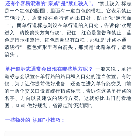
还有个容易混淆的“亲戚”是“禁止驶入”。
“禁止驶入”标志
是一个红色的圆圈，里面有一道白色的横杠。它表示禁止
车辆驶入，通常设在单行道的出口处，防止你“逆流而
上”。而单行道标志则设在单行道的入口处，告诉你“欢迎
进入，请按箭头方向行驶”。记住，红色是警告和禁止，蓝
色是指示和遵行。红色圆圈里有白杠，那就是“此路不通，
请绕行”；蓝色矩形里有白箭头，那就是“此路单行，请看
箭头”。
单行道标志通常会出现在哪些地方呢？
一般来说，单行
道标志会设置在单行路的路口和入口处的适当位置。有时
候，为了让你提前做好准备，还会在进入单行路交叉口前
的一两个交叉口设置绕行指路标志，告诉你这条单行路的
名字、方向以及建议的绕行方案。这就好比出门前看地
图， 미리 做好规划，省得走到“死胡同”。
一些额外的“识图”小技巧：